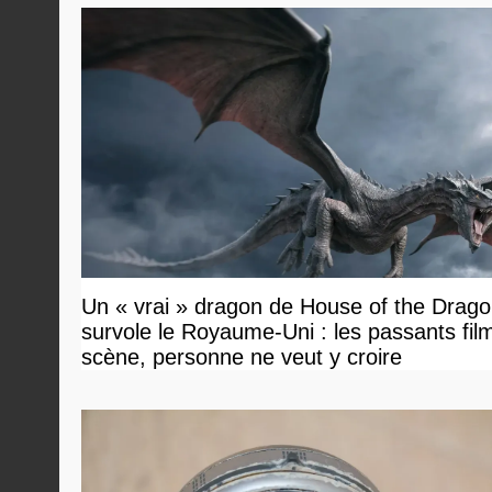
Un « vrai » dragon de House of the Drag
survole le Royaume-Uni : les passants film
scène, personne ne veut y croire