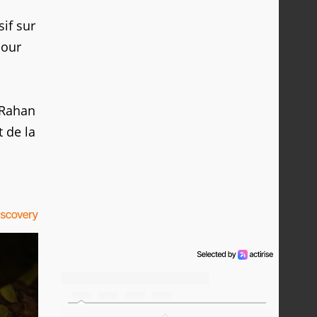
sif sur
pour
 Rahan
 de la