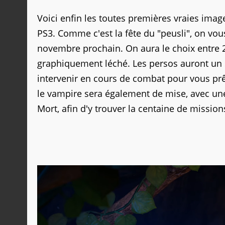
Voici enfin les toutes premières vraies ima
PS3. Comme c'est la fête du "peusli", on vou
novembre prochain. On aura le choix entre 
graphiquement léché. Les persos auront un 
intervenir en cours de combat pour vous prê
le vampire sera également de mise, avec une 
Mort, afin d'y trouver la centaine de missio