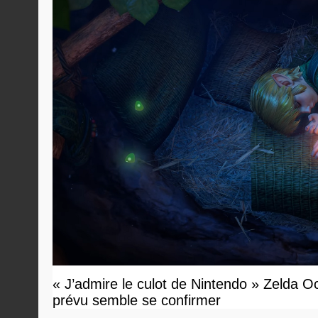
« J’admire le culot de Nintendo » Zelda O
prévu semble se confirmer