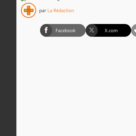
par
La Rédaction
Facebook
X.com