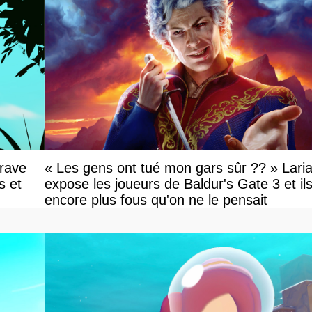
Grave
« Les gens ont tué mon gars sûr ?? » Lari
s et
expose les joueurs de Baldur's Gate 3 et il
encore plus fous qu'on ne le pensait