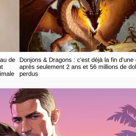
eau de
Donjons & Dragons : c'est déjà la fin d'une
nt
après seulement 2 ans et 56 millions de dol
ximale
perdus