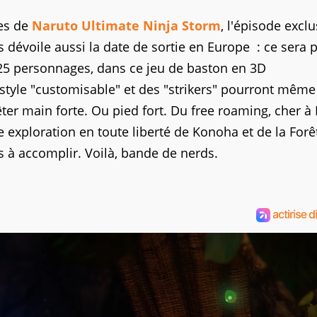
ges de
Naruto Ultimate Ninja Storm
, l'épisode exclu
s dévoile aussi la date de sortie en Europe : ce sera 
25 personnages, dans ce jeu de baston en 3D
style "customisable" et des "strikers" pourront même
ter main forte. Ou pied fort. Du free roaming, cher à
exploration en toute liberté de Konoha et de la Forêt
ns à accomplir. Voilà, bande de nerds.