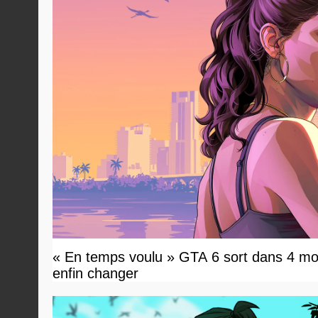
« En temps voulu » GTA 6 sort dans 4 moi
enfin changer