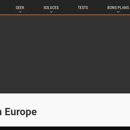
GEEK
SOLUCES
TESTS
BONS PLANS
n Europe