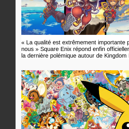
« La qualité est extrêmement importante 
nous » Square Enix répond enfin officiell
la dernière polémique autour de Kingdom