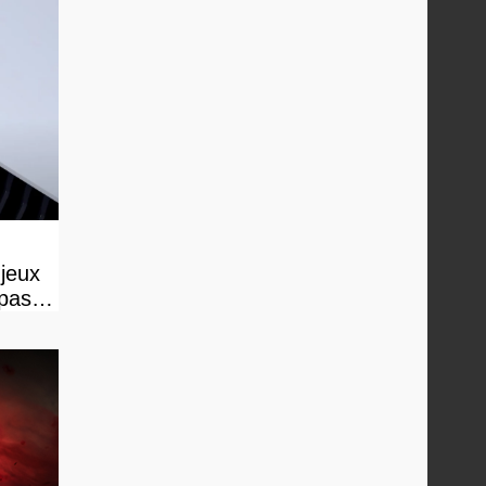
 jeux
 pas