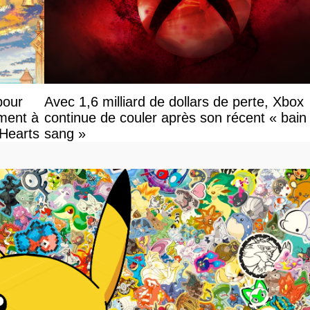
pour
Avec 1,6 milliard de dollars de perte, Xbox
ement à
continue de couler après son récent « bain
 Hearts
sang »