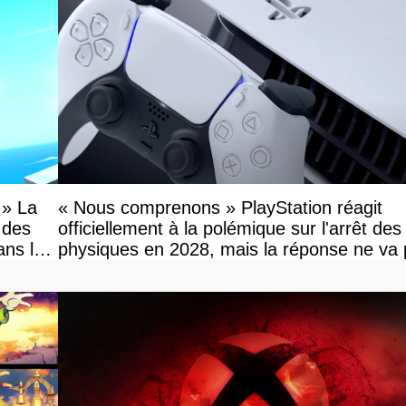
 » La
« Nous comprenons » PlayStation réagit
 des
officiellement à la polémique sur l'arrêt des
ans le
physiques en 2028, mais la réponse ne va
vous plaire