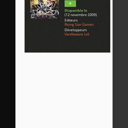
Disponible le
(12 novembre 2009)
Editeurs
Rising Star Games
Développeurs
Vanillaware Ltd.