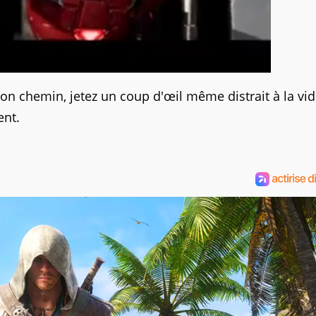
on chemin, jetez un coup d'œil même distrait à la vid
ent.