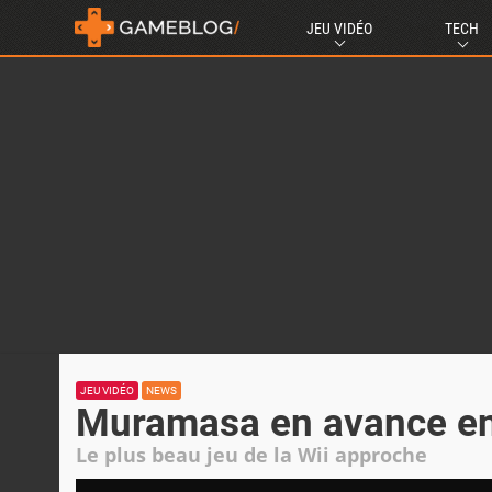
JEU VIDÉO
TECH
JEU VIDÉO
NEWS
Muramasa en avance e
Le plus beau jeu de la Wii approche