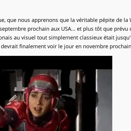
que, que nous apprenons que la véritable pépite de la 
 septembre prochain aux USA... et plus tôt que prévu 
aponais au visuel tout simplement classieux était jusqu
 devrait finalement voir le jour en novembre prochain