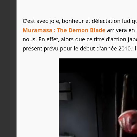
C'est avec joie, bonheur et délectation ludi
Muramasa : The Demon Blade
arrivera en
nous. En effet, alors que ce titre d'action j
présent prévu pour le début d'année 2010, il