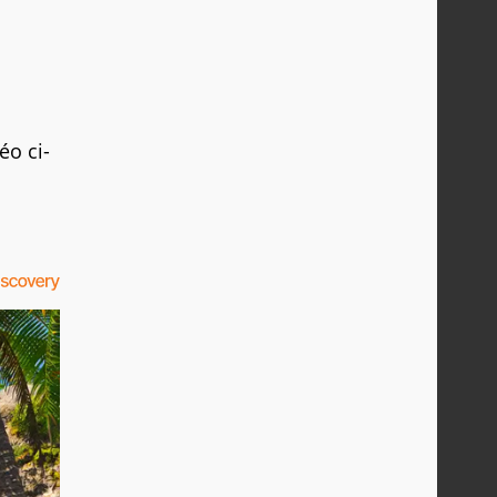
éo ci-