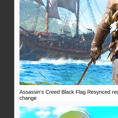
Assassin's Creed Black Flag Resynced reçoi
change