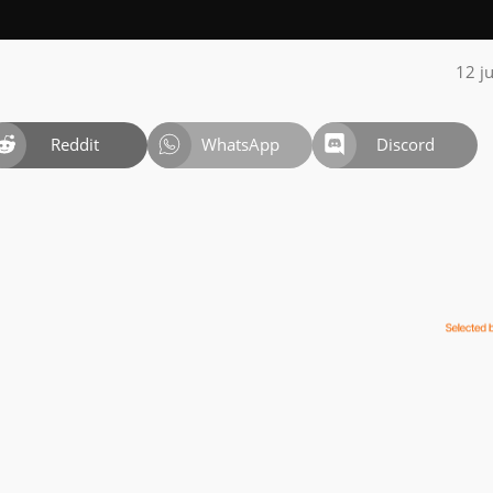
12 j
Reddit
WhatsApp
Discord