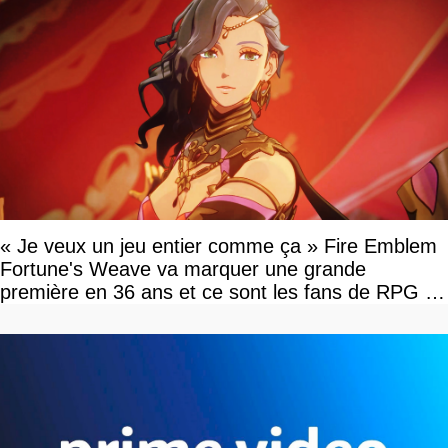
« Je veux un jeu entier comme ça » Fire Emblem
Fortune's Weave va marquer une grande
première en 36 ans et ce sont les fans de RPG en
tour par tour qui vont être contents