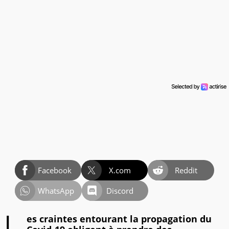
Facebook
X.com
Reddit
WhatsApp
Discord
es craintes entourant la propagation du