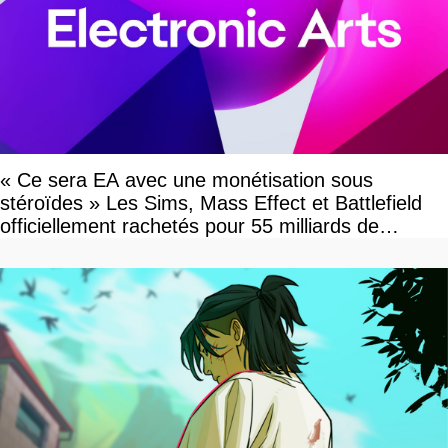
« Ce sera EA avec une monétisation sous
stéroïdes » Les Sims, Mass Effect et Battlefield
officiellement rachetés pour 55 milliards de
dollars, les fans craignent le pire