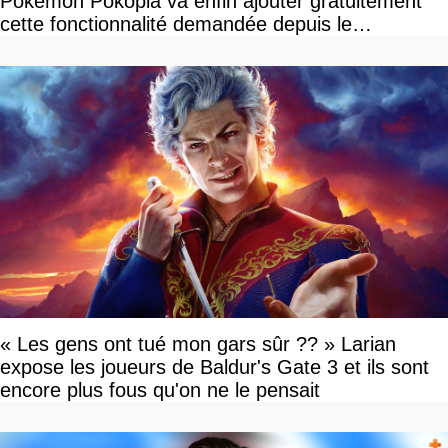
Pokemon Pokopia va enfin ajouter gratuitement
cette fonctionnalité demandée depuis le
lancement
« Les gens ont tué mon gars sûr ?? » Larian
expose les joueurs de Baldur's Gate 3 et ils sont
encore plus fous qu'on ne le pensait