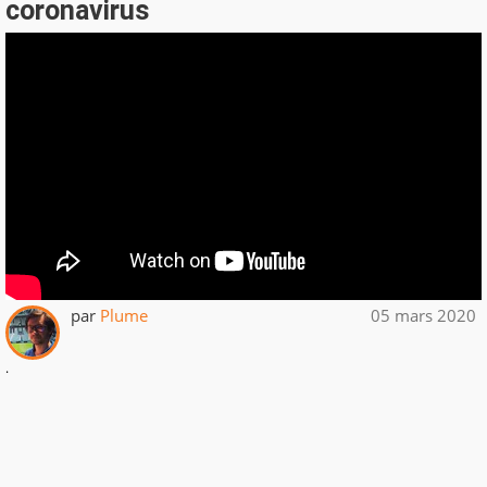
coronavirus
par
Plume
05 mars 2020
.