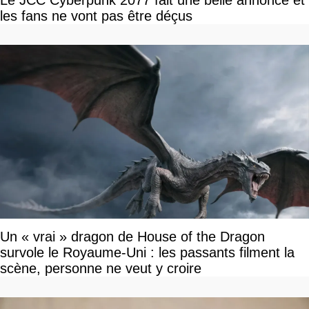
Le JCC Cyberpunk 2077 fait une belle annonce et
les fans ne vont pas être déçus
Un « vrai » dragon de House of the Dragon
survole le Royaume-Uni : les passants filment la
scène, personne ne veut y croire