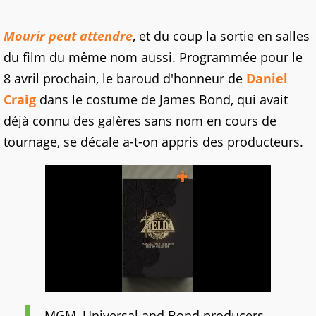
Mourir peut attendre
, et du coup la sortie en salles
du film du même nom aussi. Programmée pour le
8 avril prochain, le baroud d'honneur de
Daniel
Craig
dans le costume de James Bond, qui avait
déjà connu des galères sans nom en cours de
tournage, se décale a-t-on appris des producteurs.
MGM, Universal and Bond producers,