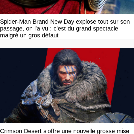
Spider-Man Brand New Day explose tout sur son
passage, on l'a vu : c'est du grand spectacle
malgré un gros défaut
Crimson Desert s'offre une nouvelle grosse mise