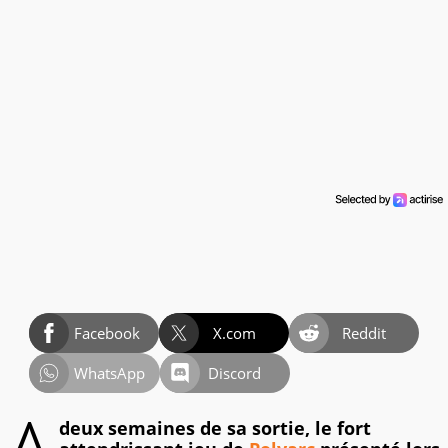
Facebook
X.com
Reddit
WhatsApp
Discord
deux semaines de sa sortie, le fort