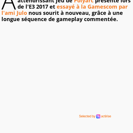
A
attendrissant jeu de
Polyarc
présenté lors
de l'E3 2017 et
essayé à la Gamescom par
l'ami Julo
nous sourit à nouveau, grâce à une
longue séquence de gameplay commentée.