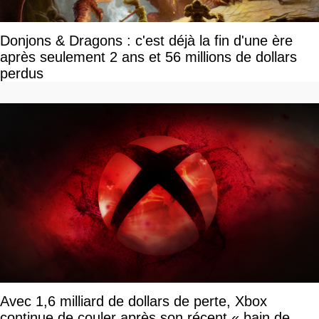
Donjons & Dragons : c'est déjà la fin d'une ère
après seulement 2 ans et 56 millions de dollars
perdus
Avec 1,6 milliard de dollars de perte, Xbox
continue de couler après son récent « bain de