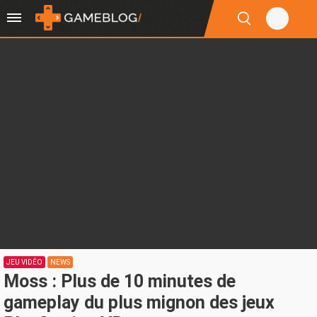
JEU VIDÉO
NEWS
Moss : Plus de 10 minutes de
gameplay du plus mignon des jeux