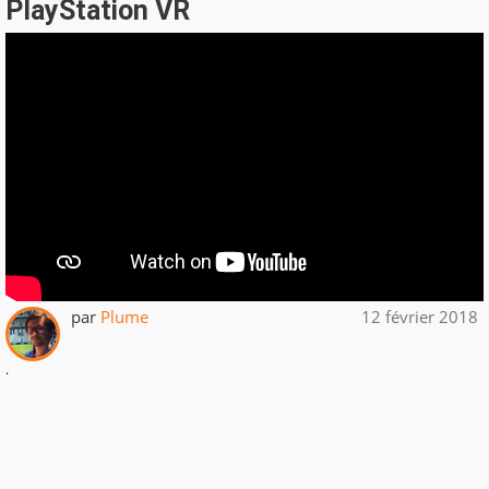
PlayStation VR
par
Plume
12 février 2018
.