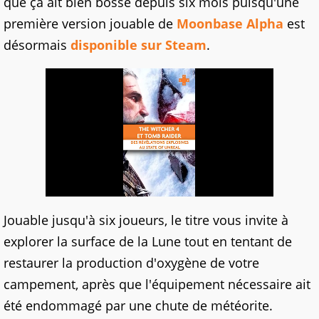
que ça ait bien bossé depuis six mois puisqu'une
première version jouable de
Moonbase Alpha
est
désormais
disponible sur Steam
.
Jouable jusqu'à six joueurs, le titre vous invite à
explorer la surface de la Lune tout en tentant de
restaurer la production d'oxygène de votre
campement, après que l'équipement nécessaire ait
été endommagé par une chute de météorite.