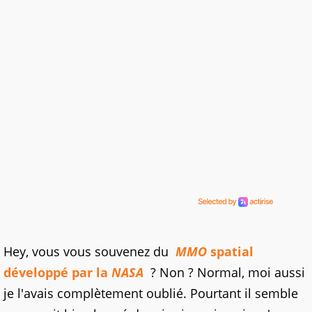
Hey, vous vous souvenez du
MMO
spatial
développé par la
NASA
? Non ? Normal, moi aussi
je l'avais complètement oublié. Pourtant il semble