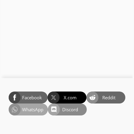
Facebook
X.com
Reddit
WhatsApp
Discord