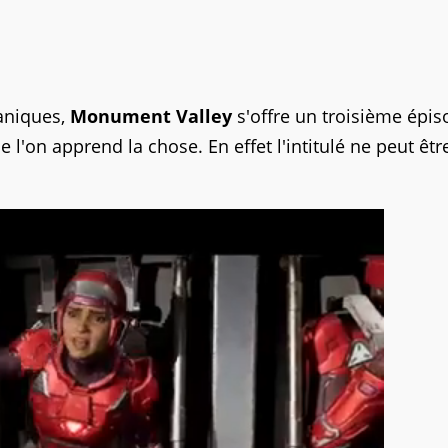
caniques,
Monument Valley
s'offre un troisième épis
 l'on apprend la chose. En effet l'intitulé ne peut êtr