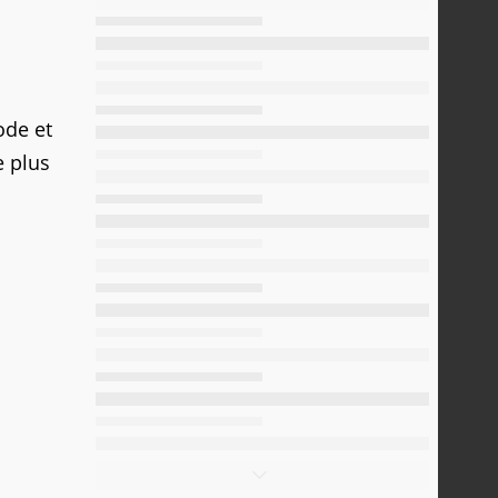
ode et
e plus