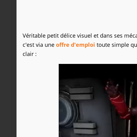
Véritable petit délice visuel et dans ses mé
c'est via une
offre d'emploi
toute simple que
clair :