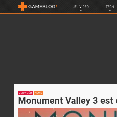
JEU VIDÉO
TECH
JEU VIDÉO
NEWS
Monument Valley 3 est