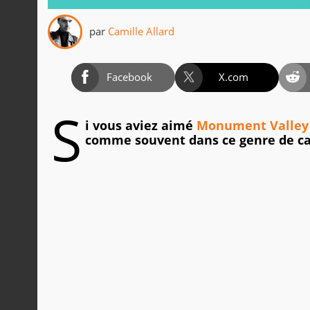
par
Camille Allard
Facebook
X.com
S
i vous aviez aimé
Monument Valley
comme souvent dans ce genre de ca