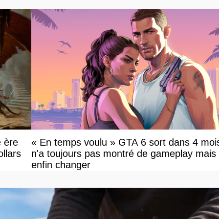
e ère
« En temps voulu » GTA 6 sort dans 4 mois
llars
n'a toujours pas montré de gameplay mais
enfin changer