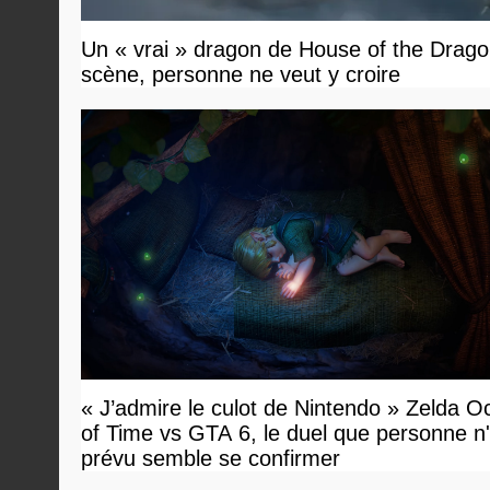
Un « vrai » dragon de House of the Dragon
scène, personne ne veut y croire
« J’admire le culot de Nintendo » Zelda O
of Time vs GTA 6, le duel que personne n'
prévu semble se confirmer