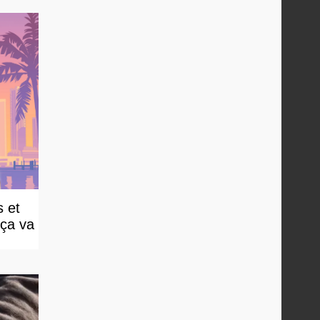
 et
 ça va