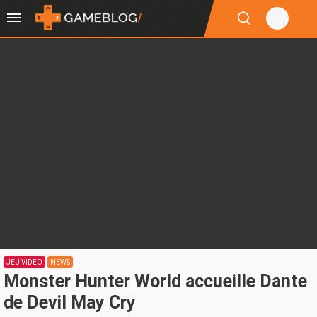
JEU VIDÉO
NEWS
Monster Hunter World accueille Dante
de Devil May Cry