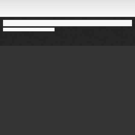
You can close this ad in 5 seconds