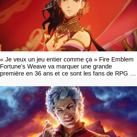
« Je veux un jeu entier comme ça » Fire Emblem
Fortune's Weave va marquer une grande
première en 36 ans et ce sont les fans de RPG en
tour par tour qui vont être contents