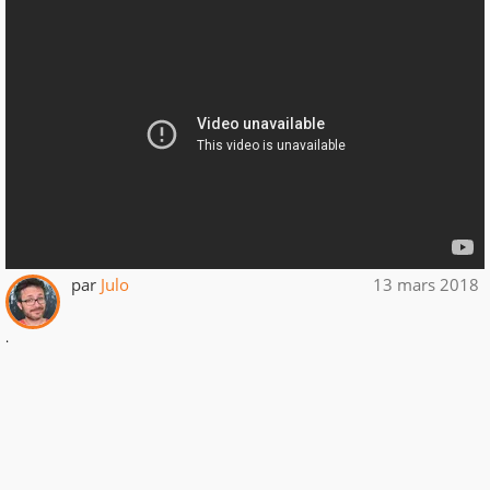
par
Julo
13 mars 2018
.