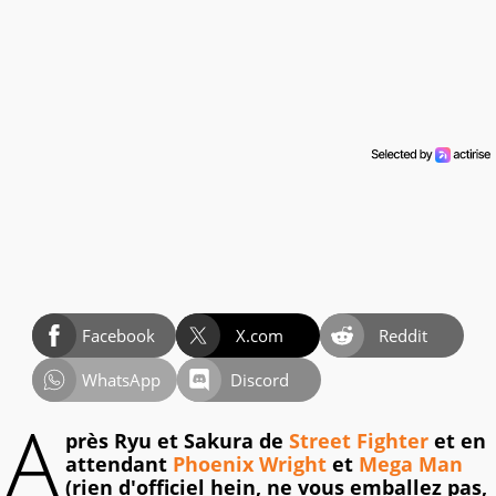
Facebook
X.com
Reddit
WhatsApp
Discord
A
près Ryu et Sakura de
Street Fighter
et en
attendant
Phoenix Wright
et
Mega Man
(rien d'officiel hein, ne vous emballez pas,