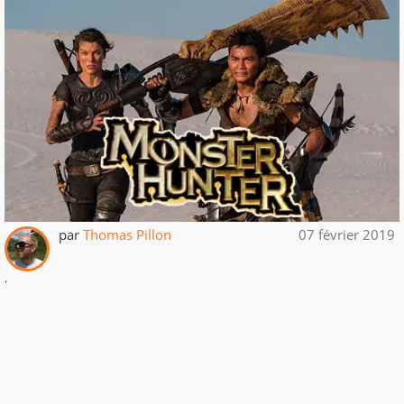
par
Thomas Pillon
07 février 2019
.