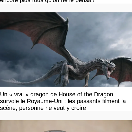
encore plus fous qu'on ne le pensait
Un « vrai » dragon de House of the Dragon
survole le Royaume-Uni : les passants filment la
scène, personne ne veut y croire