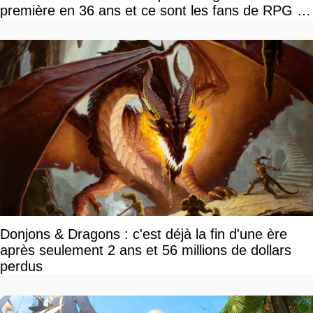
première en 36 ans et ce sont les fans de RPG en
tour par tour qui vont être contents
Donjons & Dragons : c'est déjà la fin d'une ère
après seulement 2 ans et 56 millions de dollars
perdus