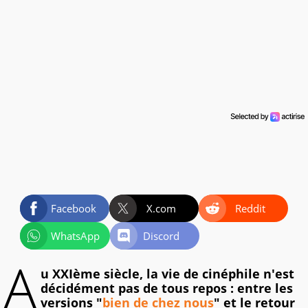
Facebook
X.com
Reddit
WhatsApp
Discord
A
u XXIème siècle, la vie de cinéphile n'est
décidément pas de tous repos : entre les
versions "
bien de chez nous
" et le retour