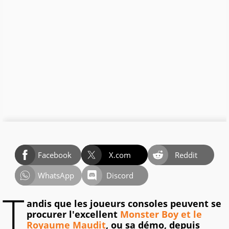
Facebook
X.com
Reddit
WhatsApp
Discord
T
andis que les joueurs consoles peuvent se
procurer l'excellent
Monster Boy et le
Royaume Maudit
, ou sa démo, depuis