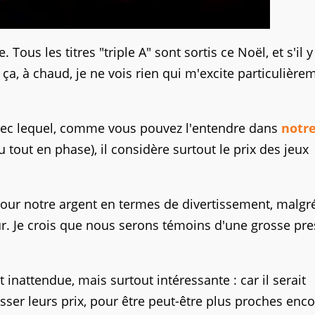
 Tous les titres "triple A" sont sortis ce Noël, et s'il 
ça, à chaud, je ne vois rien qui m'excite particulière
avec lequel, comme vous pouvez l'entendre dans
notr
tout en phase), il considère surtout le prix des jeux
our notre argent en termes de divertissement, malgré
 sûr. Je crois que nous serons témoins d'une grosse pr
inattendue, mais surtout intéressante : car il serait
ser leurs prix, pour être peut-être plus proches enc