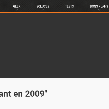
GEEK
SOLUCES
TESTS
BONS PLANS
tant en 2009"