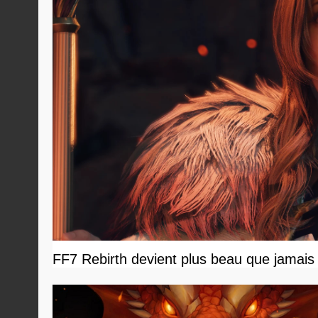
FF7 Rebirth devient plus beau que jamais 