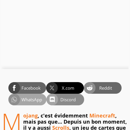
Facebook
X.com
Reddit
WhatsApp
Discord
M
ojang
, c'est évidemment
Minecraft
,
mais pas que... Depuis un bon moment,
il y a aussi
Scrolls
, un jeu de cartes que