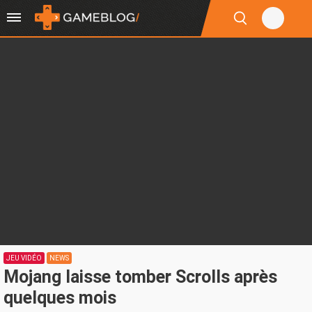
JEU VIDÉO
NEWS
Mojang laisse tomber Scrolls après
quelques mois