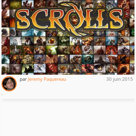
par
Jeremy Paquereau
30 juin 2015
.