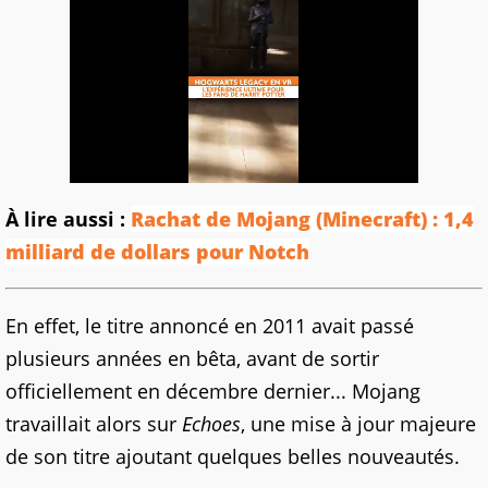
À lire aussi :
Rachat de Mojang (Minecraft) : 1,4
milliard de dollars pour Notch
En effet, le titre annoncé en 2011 avait passé
plusieurs années en bêta, avant de sortir
officiellement en décembre dernier... Mojang
travaillait alors sur
Echoes
, une mise à jour majeure
de son titre ajoutant quelques belles nouveautés.