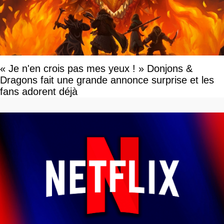
« Je n'en crois pas mes yeux ! » Donjons &
Dragons fait une grande annonce surprise et les
fans adorent déjà