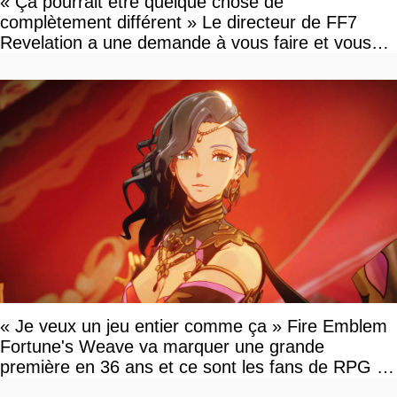
« Ça pourrait être quelque chose de
complètement différent » Le directeur de FF7
Revelation a une demande à vous faire et vous
devriez l'écouter
« Je veux un jeu entier comme ça » Fire Emblem
Fortune's Weave va marquer une grande
première en 36 ans et ce sont les fans de RPG en
tour par tour qui vont être contents