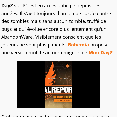
DayZ
sur PC est en accès anticipé depuis des
années. Il s'agit toujours d'un jeu de survie contre
des zombies mais sans aucun zombie, truffé de
bugs et qui évolue encore plus lentement qu'un
AbandonWare. Visiblement conscient que les
joueurs ne sont plus patients,
Bohemia
propose
une version mobile au nom mignon de
Mini DayZ
.
Globalement il s'agit d'un jeu de survie classique