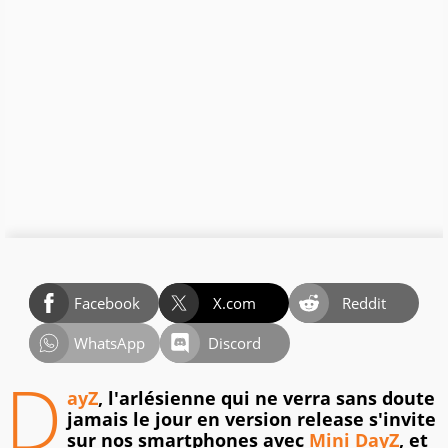
Facebook
X.com
Reddit
WhatsApp
Discord
D
ayZ
, l'arlésienne qui ne verra sans doute
jamais le jour en version release s'invite
sur nos smartphones avec
Mini DayZ
, et