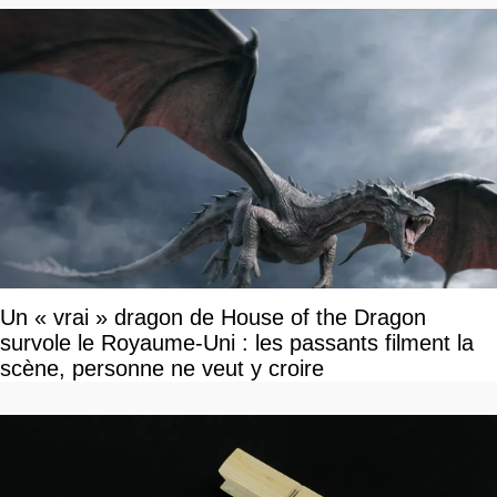
Un « vrai » dragon de House of the Dragon
survole le Royaume-Uni : les passants filment la
scène, personne ne veut y croire