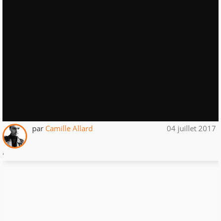
par
Camille Allard
04 juillet 2017
.