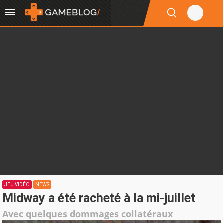
JEU VIDÉO
NEWS
Midway a été racheté à la mi-juillet
Avec quelques dommages collatéraux