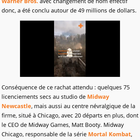
Warner Bros.
avec changement de nom effectif
donc, a été conclu autour de 49 millions de dollars.
Conséquence de ce rachat attendu : quelques 75
licenciements secs au studio de
Midway
Newcastle
, mais aussi au centre névralgique de la
firme, situé à Chicago, avec 20 départs en plus, dont
le CEO de Midway Games, Matt Booty. Midway
Chicago, responsable de la série
Mortal Kombat
,