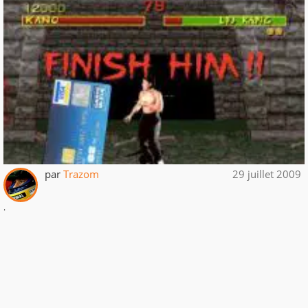
par
Trazom
29 juillet 2009
.