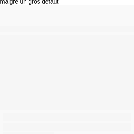
malgré un gros défaut