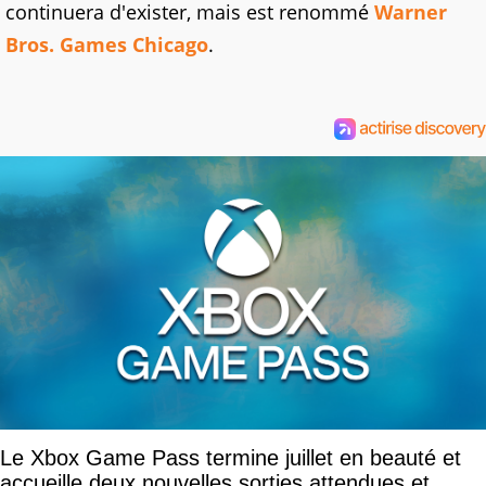
continuera d'exister, mais est renommé
Warner
Bros. Games Chicago
.
Le Xbox Game Pass termine juillet en beauté et
accueille deux nouvelles sorties attendues et