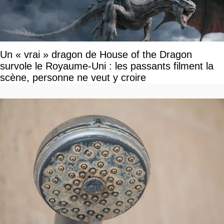
Un « vrai » dragon de House of the Dragon
survole le Royaume-Uni : les passants filment la
scène, personne ne veut y croire