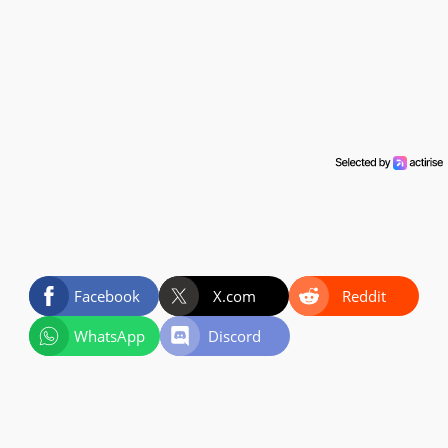
Facebook
X.com
Reddit
WhatsApp
Discord