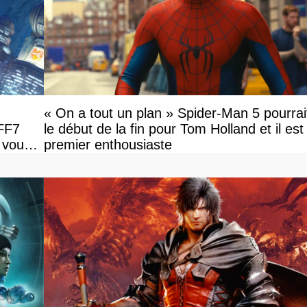
« On a tout un plan » Spider-Man 5 pourrai
 FF7
le début de la fin pour Tom Holland et il est l
 vous
premier enthousiaste