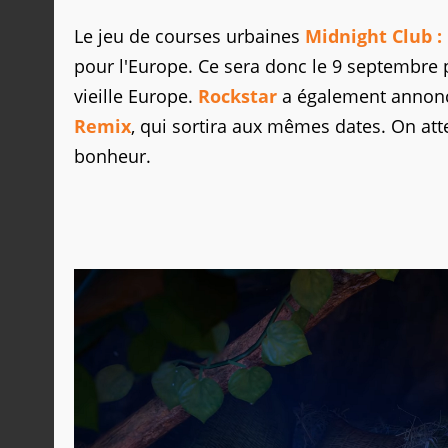
Le jeu de courses urbaines
Midnight Club :
pour l'Europe. Ce sera donc le 9 septembre 
vieille Europe.
Rockstar
a également annoncé
Remix
, qui sortira aux mêmes dates. On att
bonheur.