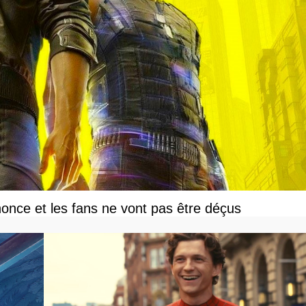
once et les fans ne vont pas être déçus