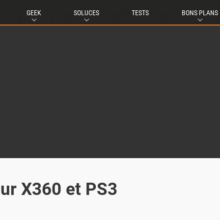
GEEK
SOLUCES
TESTS
BONS PLANS
sur X360 et PS3