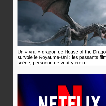
Un « vrai » dragon de House of the Drag
survole le Royaume-Uni : les passants film
scène, personne ne veut y croire