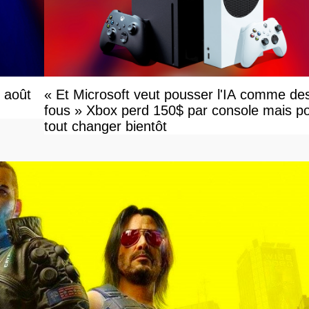
r août
« Et Microsoft veut pousser l'IA comme de
fous » Xbox perd 150$ par console mais po
tout changer bientôt