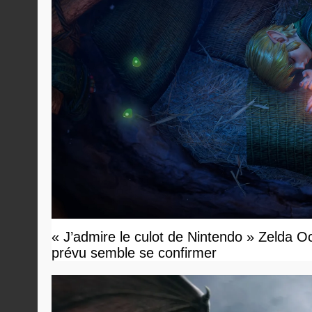
« J’admire le culot de Nintendo » Zelda O
prévu semble se confirmer