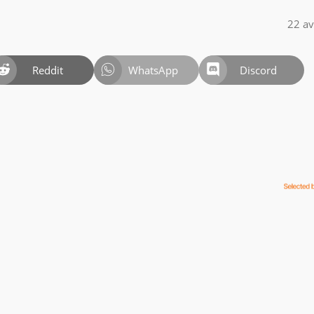
22 av
Reddit
WhatsApp
Discord