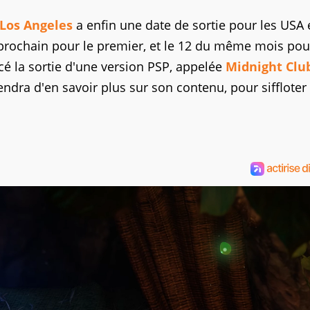
 Los Angeles
a enfin une date de sortie pour les USA 
prochain pour le premier, et le 12 du même mois pou
 la sortie d'une version PSP, appelée
Midnight Clu
endra d'en savoir plus sur son contenu, pour siffloter