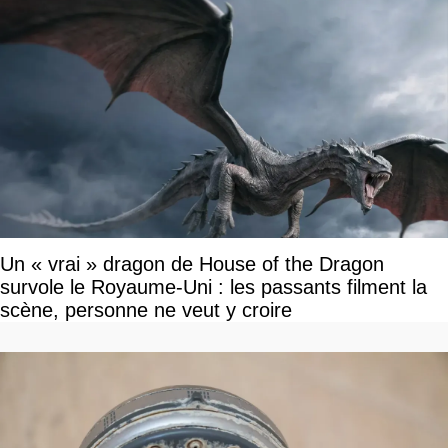
Un « vrai » dragon de House of the Dragon
survole le Royaume-Uni : les passants filment la
scène, personne ne veut y croire