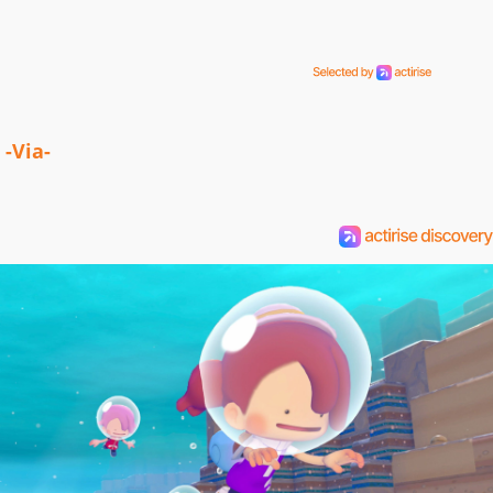
-Via-