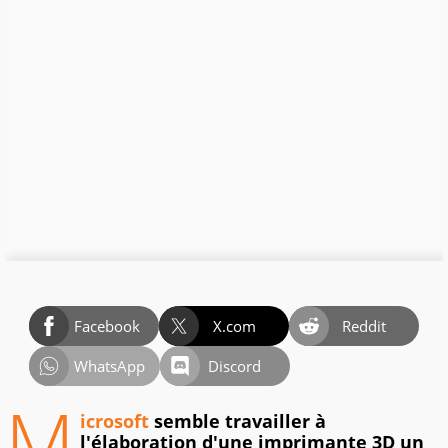
Facebook
X.com
Reddit
WhatsApp
Discord
M
icrosoft
semble travailler à
l'élaboration d'une imprimante 3D un