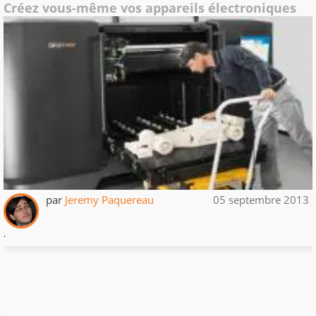
Créez vous-même vos appareils électroniques
par
Jeremy Paquereau
05 septembre 2013
.