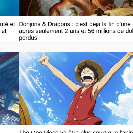
uté et
Donjons & Dragons : c'est déjà la fin d'une
 et
après seulement 2 ans et 56 millions de dol
perdus
The One Piece va être plus court que l'ani