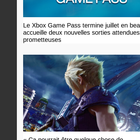
Le Xbox Game Pass termine juillet en bea
accueille deux nouvelles sorties attendues
prometteuses
« Ça pourrait être quelque chose de