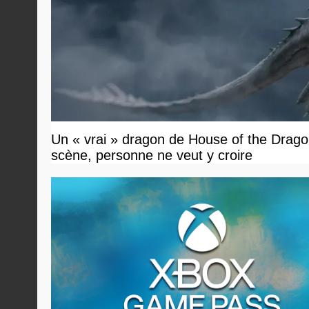
Un « vrai » dragon de House of the Dragon
scène, personne ne veut y croire