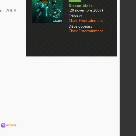
Disponible le
ier 2008
(20 novembre 2007)
Editeurs
Chair Entertainment
Développeurs
Chair Entertainment