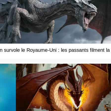
 survole le Royaume-Uni : les passants filment la