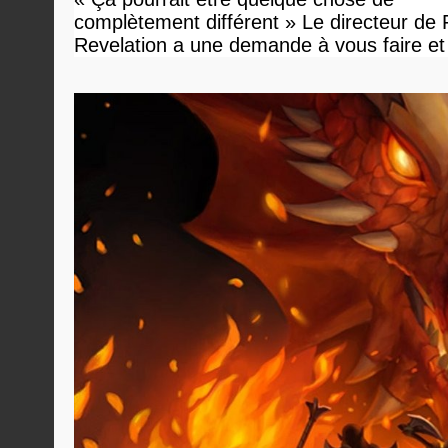
complètement différent » Le directeur de
Revelation a une demande à vous faire et
devriez l'écouter