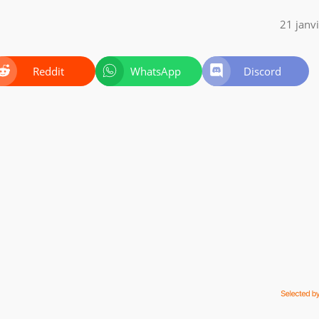
21 janv
Reddit
WhatsApp
Discord