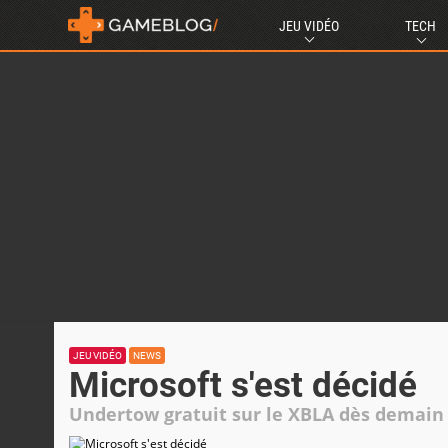
JEU VIDÉO
TECH
JEU VIDÉO
NEWS
Microsoft s'est décidé
Undertow gratuit sur le XBLA dès demain