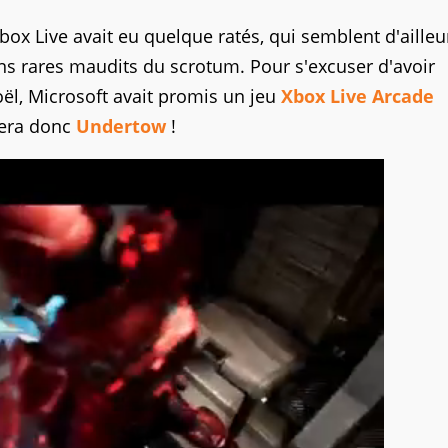
 Xbox Live avait eu quelque ratés, qui semblent d'ailleu
ns rares maudits du scrotum. Pour s'excuser d'avoir
, Microsoft avait promis un jeu
Xbox Live Arcade
sera donc
Undertow
!