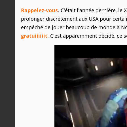
Rappelez-vous
. C'était l'année dernière, le
prolonger discrètement aux USA pour certai
empêché de jouer beaucoup de monde à Noël
gratuiiiiiit
. C'est apparemment décidé, ce 