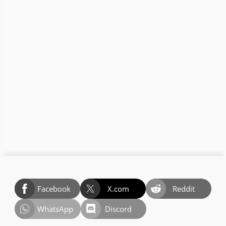
Facebook
X.com
Reddit
WhatsApp
Discord