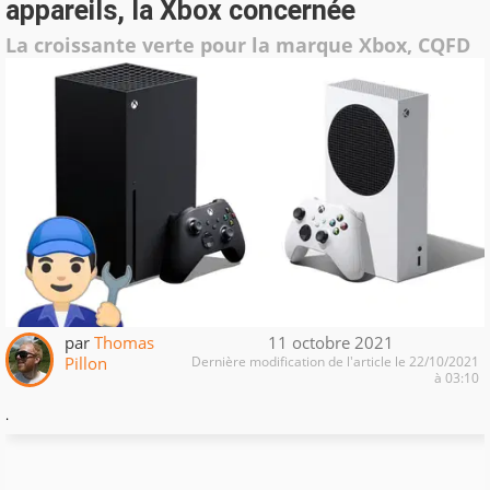
appareils, la Xbox concernée
La croissante verte pour la marque Xbox, CQFD
par
Thomas
11 octobre 2021
Pillon
Dernière modification de l'article le 22/10/2021
à 03:10
.