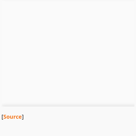
[
Source
]