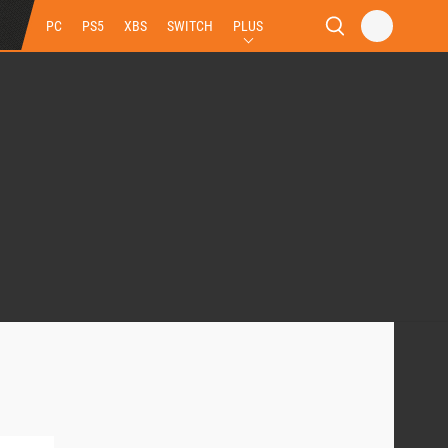
PC
PS5
XBS
SWITCH
PLUS