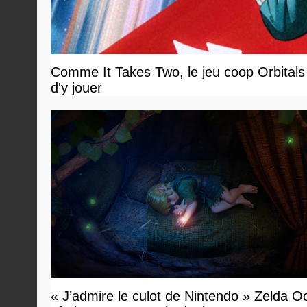
Comme It Takes Two, le jeu coop Orbitals 
d'y jouer
« J’admire le culot de Nintendo » Zelda O