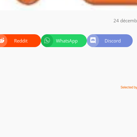
24 décemb
Reddit
WhatsApp
Discord