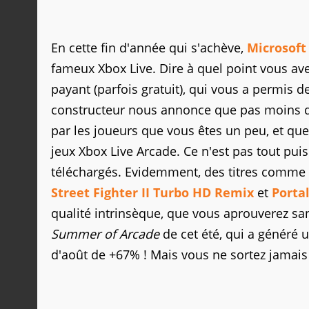
En cette fin d'année qui s'achève,
Microsoft
fameux Xbox Live. Dire à quel point vous ave
payant (parfois gratuit), qui vous a permis 
constructeur nous annonce que pas moins
par les joueurs que vous êtes un peu, et qu
jeux Xbox Live Arcade. Ce n'est pas tout pu
téléchargés. Evidemment, des titres comme
Street Fighter II Turbo HD Remix
et
Portal
qualité intrinsèque, que vous aprouverez san
Summer of Arcade
de cet été, qui a généré 
d'août de +67% ! Mais vous ne sortez jamais