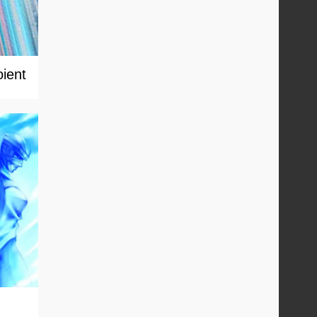
oient