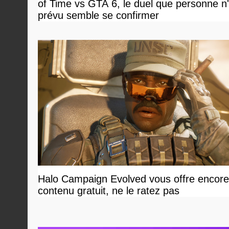
of Time vs GTA 6, le duel que personne n'
prévu semble se confirmer
Halo Campaign Evolved vous offre encore
contenu gratuit, ne le ratez pas