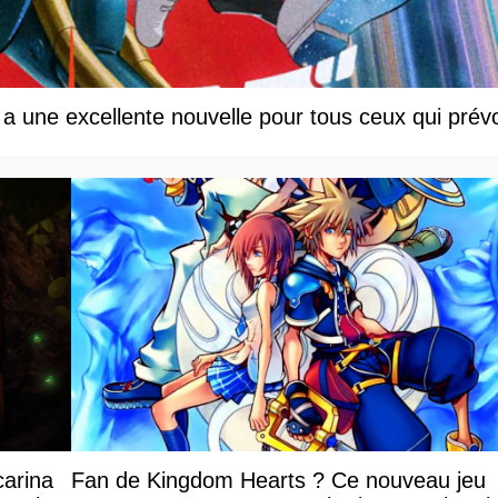
a une excellente nouvelle pour tous ceux qui prév
carina
Fan de Kingdom Hearts ? Ce nouveau jeu