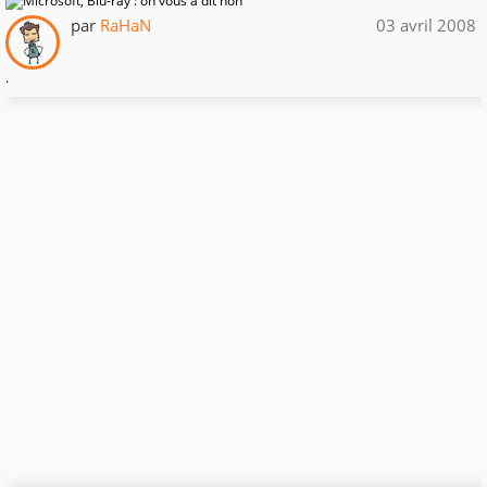
par
RaHaN
03 avril 2008
.