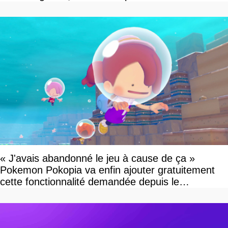
« J'avais abandonné le jeu à cause de ça »
Pokemon Pokopia va enfin ajouter gratuitement
cette fonctionnalité demandée depuis le
lancement