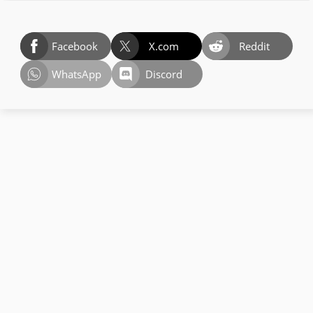
Facebook
X.com
Reddit
WhatsApp
Discord