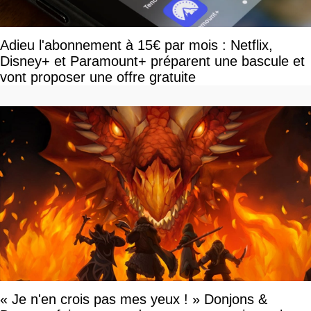
Adieu l'abonnement à 15€ par mois : Netflix,
Disney+ et Paramount+ préparent une bascule et
vont proposer une offre gratuite
« Je n'en crois pas mes yeux ! » Donjons &