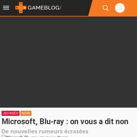
JEU VIDÉO
NEWS
Microsoft, Blu-ray : on vous a dit non
De nouvelles rumeurs écrasées