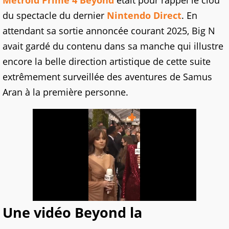
Metroid Prime 4 Beyond
était pour rappel le clou
du spectacle du dernier
Nintendo Direct
. En
attendant sa sortie annoncée courant 2025, Big N
avait gardé du contenu dans sa manche qui illustre
encore la belle direction artistique de cette suite
extrêmement surveillée des aventures de Samus
Aran à la première personne.
Une vidéo Beyond la