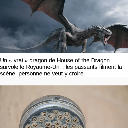
Un « vrai » dragon de House of the Dragon
survole le Royaume-Uni : les passants filment la
scène, personne ne veut y croire