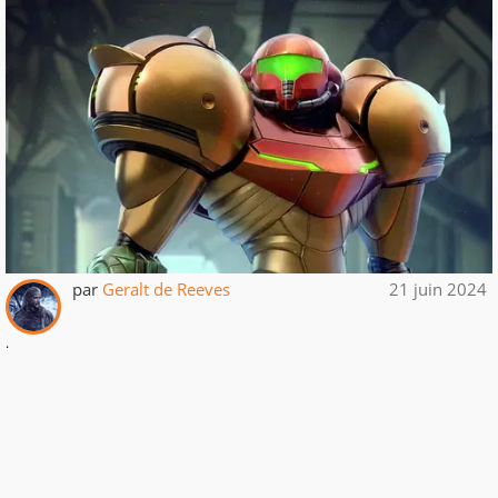
par
Geralt de Reeves
21 juin 2024
.