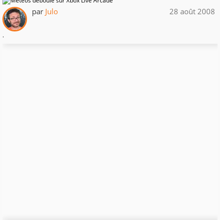
par
Julo
28 août 2008
.