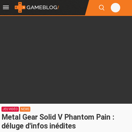
JEU VIDÉO
NEWS
Metal Gear Solid V Phantom Pain :
déluge d'infos inédites