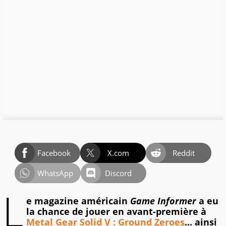
Facebook
X.com
Reddit
WhatsApp
Discord
L
e magazine américain
Game Informer
a eu
la chance de jouer en avant-première à
Metal Gear Solid V : Ground Zeroes
... ainsi