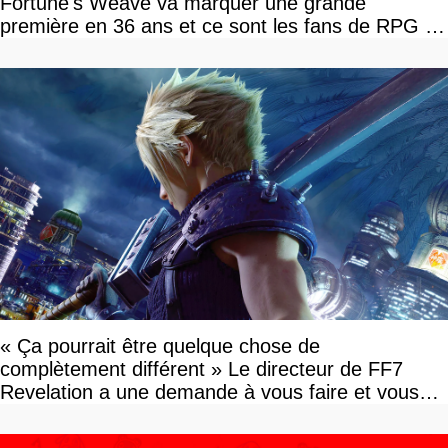
Fortune's Weave va marquer une grande
première en 36 ans et ce sont les fans de RPG en
tour par tour qui vont être contents
« Ça pourrait être quelque chose de
complètement différent » Le directeur de FF7
Revelation a une demande à vous faire et vous
devriez l'écouter