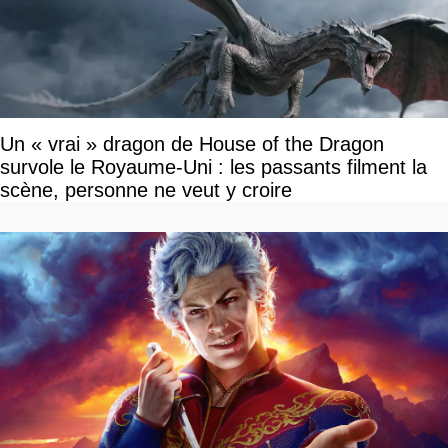
Un « vrai » dragon de House of the Dragon
survole le Royaume-Uni : les passants filment la
scène, personne ne veut y croire