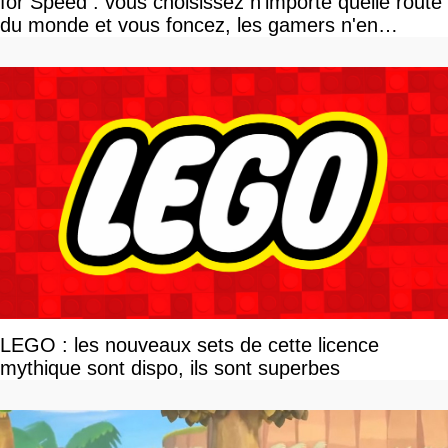
for Speed : vous choisissez n'importe quelle route
du monde et vous foncez, les gamers n'en
reviennent pas
LEGO : les nouveaux sets de cette licence
mythique sont dispo, ils sont superbes