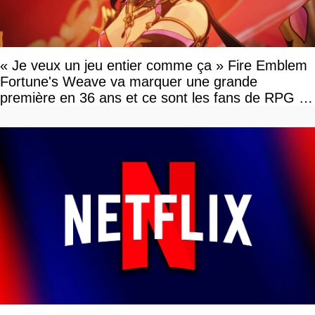
« Je veux un jeu entier comme ça » Fire Emblem
Fortune's Weave va marquer une grande
première en 36 ans et ce sont les fans de RPG en
tour par tour qui vont être contents