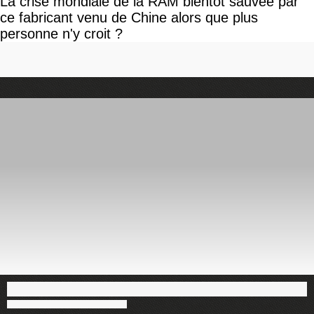
La crise mondiale de la RAM bientôt sauvée par
ce fabricant venu de Chine alors que plus
personne n'y croit ?