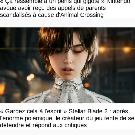
« Ça ressemble à un pénis qui gigote » Nintendo
avoue avoir reçu des appels de parents
scandalisés à cause d'Animal Crossing
« Gardez cela à l'esprit » Stellar Blade 2 : après
l'énorme polémique, le créateur du jeu tente de se
défendre et répond aux critiques