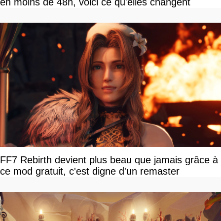
en moins de 48h, voici ce qu'elles changent
FF7 Rebirth devient plus beau que jamais grâce à
ce mod gratuit, c'est digne d'un remaster