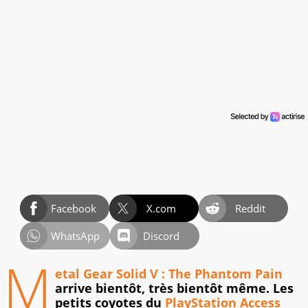
Facebook
X.com
Reddit
WhatsApp
Discord
M
etal Gear Solid V : The Phantom Pain
arrive bientôt, très bientôt même. Les
petits coyotes du
PlayStation Access