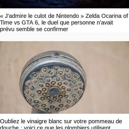
« J’admire le culot de Nintendo » Zelda Ocarina of
Time vs GTA 6, le duel que personne n'avait
prévu semble se confirmer
Oubliez le vinaigre blanc sur votre pommeau de
douche : voici ce que les plombiers utilisent