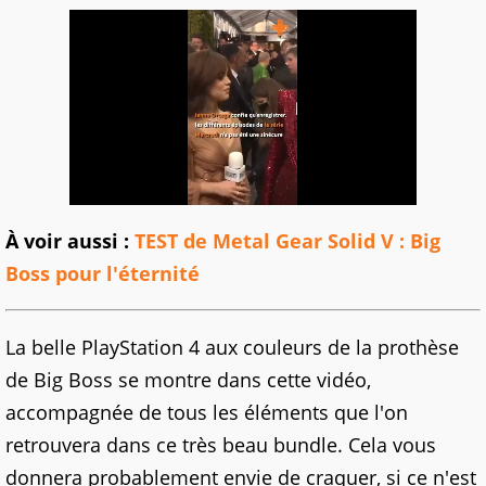
À voir aussi :
TEST de Metal Gear Solid V : Big
Boss pour l'éternité
La belle PlayStation 4 aux couleurs de la prothèse
de Big Boss se montre dans cette vidéo,
accompagnée de tous les éléments que l'on
retrouvera dans ce très beau bundle. Cela vous
donnera probablement envie de craquer, si ce n'est