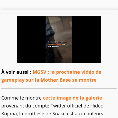
À voir aussi :
MGSV : la prochaine vidéo de
gameplay sur la Mother Base se montre
Comme le montre
cette image de la galerie
provenant du compte Twitter officiel de Hideo
Kojima, la prothèse de Snake est aux couleurs