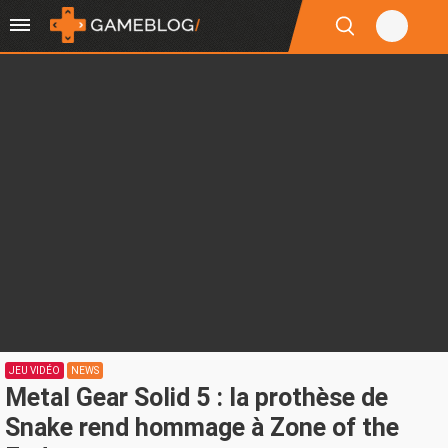
JEU VIDÉO
NEWS
Metal Gear Solid 5 : la prothèse de
Snake rend hommage à Zone of the