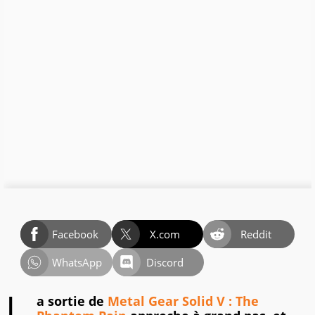
Facebook
X.com
Reddit
WhatsApp
Discord
a sortie de
Metal Gear Solid V : The