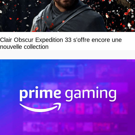
Clair Obscur Expedition 33 s'offre encore une
nouvelle collection