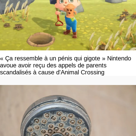
« Ça ressemble à un pénis qui gigote » Nintendo
avoue avoir reçu des appels de parents
scandalisés à cause d'Animal Crossing