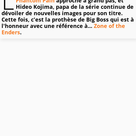
L
Phantom Pain
approche à grand pas, et
Hideo Kojima, papa de la série continue de
dévoiler de nouvelles images pour son titre.
Cette fois, c'est la prothèse de Big Boss qui est à
l'honneur avec une référence à...
Zone of the
Enders
.