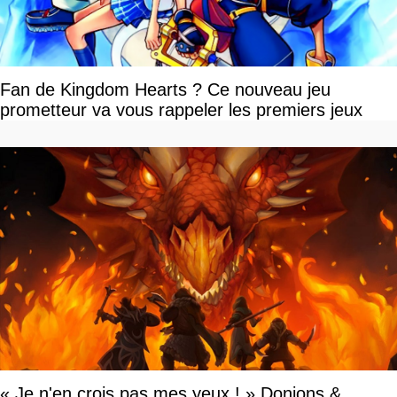
Fan de Kingdom Hearts ? Ce nouveau jeu
prometteur va vous rappeler les premiers jeux
« Je n'en crois pas mes yeux ! » Donjons &