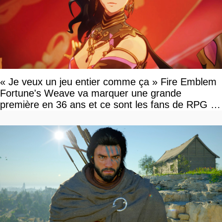
« Je veux un jeu entier comme ça » Fire Emblem
Fortune's Weave va marquer une grande
première en 36 ans et ce sont les fans de RPG en
tour par tour qui vont être contents