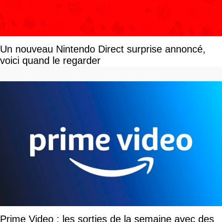
Un nouveau Nintendo Direct surprise annoncé,
voici quand le regarder
Prime Video : les sorties de la semaine avec des