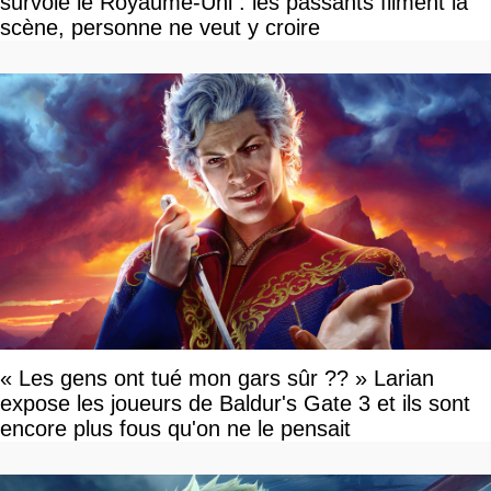
survole le Royaume-Uni : les passants filment la
scène, personne ne veut y croire
« Les gens ont tué mon gars sûr ?? » Larian
expose les joueurs de Baldur's Gate 3 et ils sont
encore plus fous qu'on ne le pensait