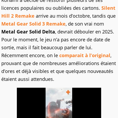
Konami a décidé de ressortir plusieurs de ses
licences populaires ou oubliées des cartons.
Silent
Hill 2 Remake
arrive au mois d’octobre, tandis que
Metal Gear Solid 3 Remake
, de son vrai nom
Metal Gear Solid Delta
, devrait débouler en 2025.
Pour le moment, le jeu n’a pas encore de date de
sortie, mais il fait beaucoup parler de lui.
Récemment encore, on le
comparait à l’original
,
prouvant que de nombreuses améliorations étaient
d’ores et déjà visibles et que quelques nouveautés
étaient aussi attendues.