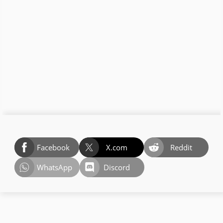
Facebook
X.com
Reddit
WhatsApp
Discord