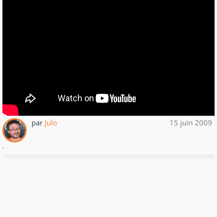
par
Julo
15 juin 2009
.