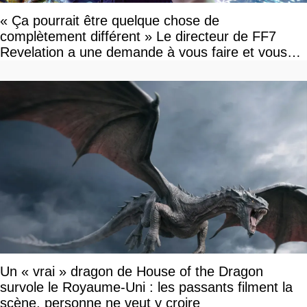
« Ça pourrait être quelque chose de
complètement différent » Le directeur de FF7
Revelation a une demande à vous faire et vous
devriez l'écouter
Un « vrai » dragon de House of the Dragon
survole le Royaume-Uni : les passants filment la
scène, personne ne veut y croire