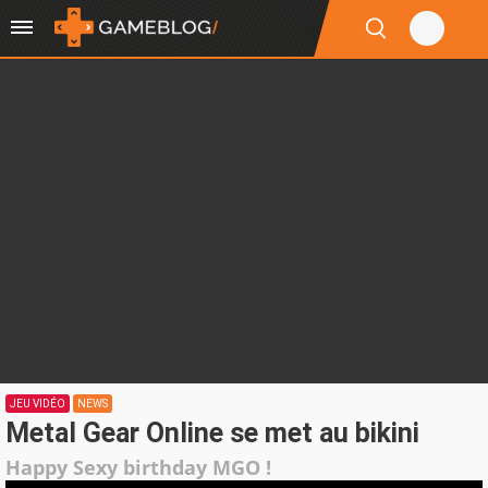
JEU VIDÉO
NEWS
Metal Gear Online se met au bikini
Happy Sexy birthday MGO !