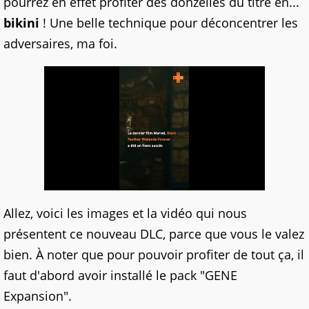
pourrez en effet profiter des donzelles du titre en...
bikini
! Une belle technique pour déconcentrer les
adversaires, ma foi.
Allez, voici les images et la vidéo qui nous
présentent ce nouveau DLC, parce que vous le valez
bien. À noter que pour pouvoir profiter de tout ça, il
faut d'abord avoir installé le pack "GENE
Expansion".