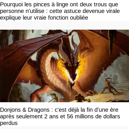
Pourquoi les pinces à linge ont deux trous que
personne n'utilise : cette astuce devenue virale
explique leur vraie fonction oubliée
Donjons & Dragons : c'est déjà la fin d'une ère
après seulement 2 ans et 56 millions de dollars
perdus