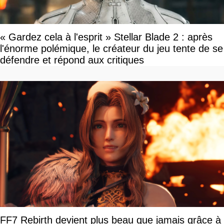
« Gardez cela à l'esprit » Stellar Blade 2 : après
l'énorme polémique, le créateur du jeu tente de se
défendre et répond aux critiques
FF7 Rebirth devient plus beau que jamais grâce à