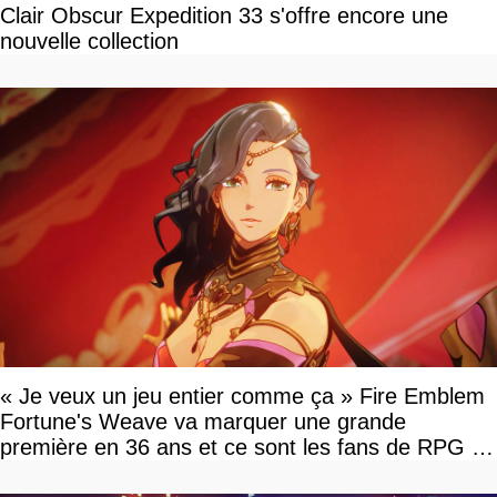
Clair Obscur Expedition 33 s'offre encore une
nouvelle collection
« Je veux un jeu entier comme ça » Fire Emblem
Fortune's Weave va marquer une grande
première en 36 ans et ce sont les fans de RPG en
tour par tour qui vont être contents