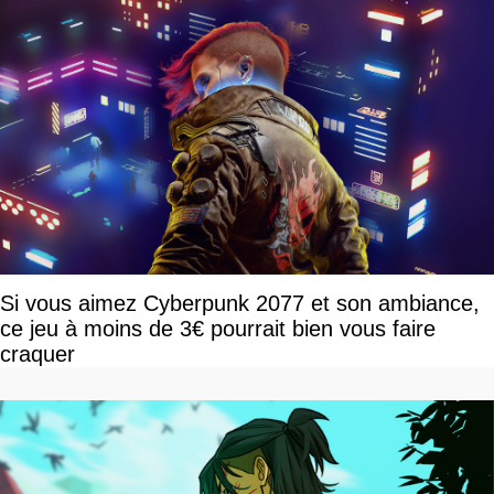
Si vous aimez Cyberpunk 2077 et son ambiance,
ce jeu à moins de 3€ pourrait bien vous faire
craquer