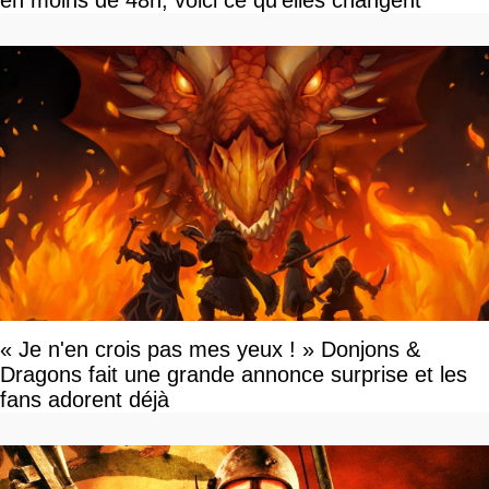
en moins de 48h, voici ce qu'elles changent
« Je n'en crois pas mes yeux ! » Donjons &
Dragons fait une grande annonce surprise et les
fans adorent déjà