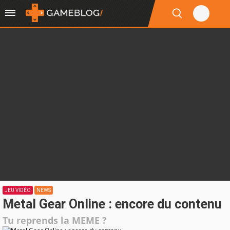
JEU VIDÉO
NEWS
Metal Gear Online : encore du contenu
Tu reprends la MEME ?