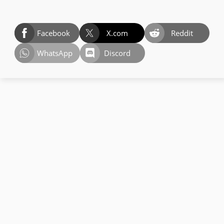
Facebook
X.com
Reddit
WhatsApp
Discord