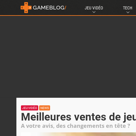
JEU VIDÉO
TECH
JEU VIDÉO
NEWS
Meilleures ventes de je
A votre avis, des changements en tête ?