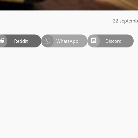
22 septemb
Reddit
WhatsApp
Discord