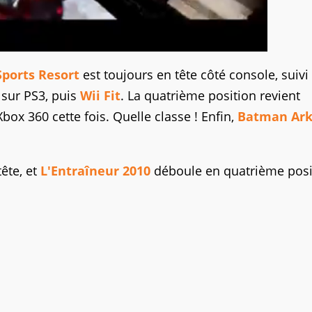
Sports Resort
est toujours en tête côté console, suivi
sur PS3, puis
Wii Fit
. La quatrième position revient
Xbox 360 cette fois. Quelle classe ! Enfin,
Batman Ar
ête, et
L'Entraîneur 2010
déboule en quatrième posi