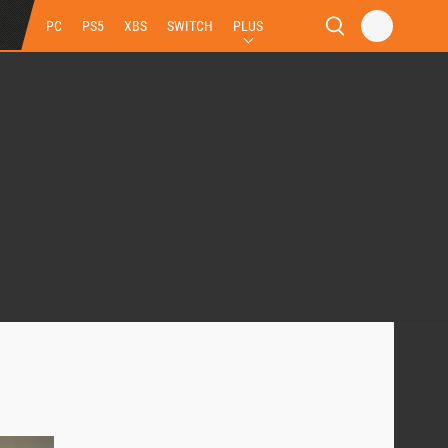
PC
PS5
XBS
SWITCH
PLUS