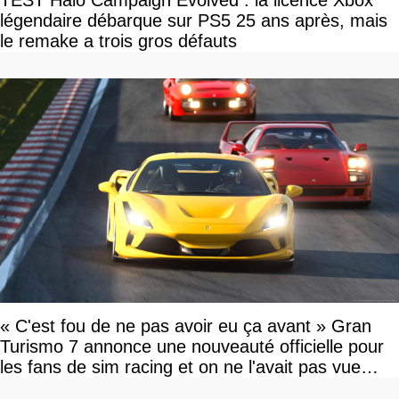
TEST Halo Campaign Evolved : la licence Xbox
légendaire débarque sur PS5 25 ans après, mais
le remake a trois gros défauts
« C'est fou de ne pas avoir eu ça avant » Gran
Turismo 7 annonce une nouveauté officielle pour
les fans de sim racing et on ne l'avait pas vue
venir