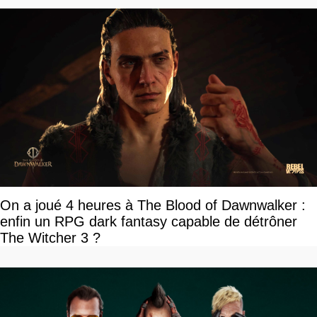
On a joué 4 heures à The Blood of Dawnwalker :
enfin un RPG dark fantasy capable de détrôner
The Witcher 3 ?