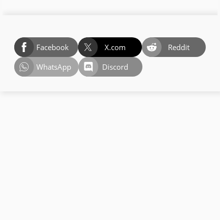
Facebook
X.com
Reddit
WhatsApp
Discord