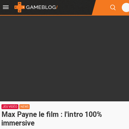
JEU VIDÉO
NEWS
Max Payne le film : l'intro 100%
immersive