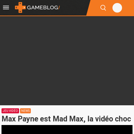
JEU VIDÉO
NEWS
Max Payne est Mad Max, la vidéo choc