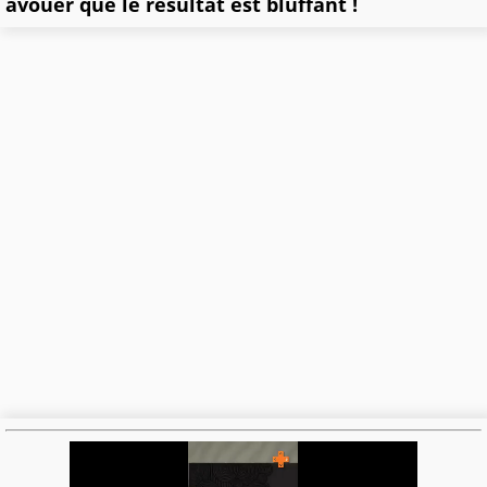
avouer que le résultat est bluffant !