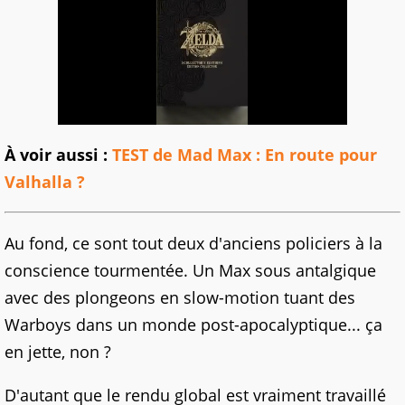
À voir aussi :
TEST de Mad Max : En route pour
Valhalla ?
Au fond, ce sont tout deux d'anciens policiers à la
conscience tourmentée. Un Max sous antalgique
avec des plongeons en slow-motion tuant des
Warboys dans un monde post-apocalyptique... ça
en jette, non ?
D'autant que le rendu global est vraiment travaillé