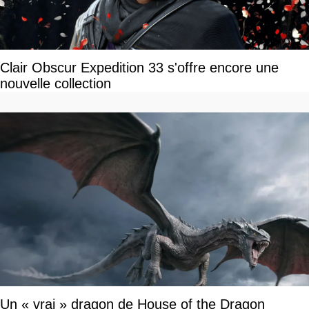
Clair Obscur Expedition 33 s'offre encore une
nouvelle collection
Un « vrai » dragon de House of the Dragon