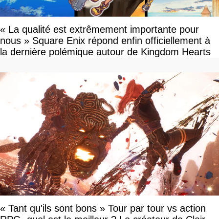
« La qualité est extrêmement importante pour
nous » Square Enix répond enfin officiellement à
la dernière polémique autour de Kingdom Hearts
« Tant qu'ils sont bons » Tour par tour vs action