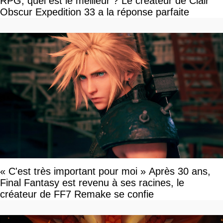
RPG, quel est le meilleur ? Le créateur de Clair
Obscur Expedition 33 a la réponse parfaite
« C'est très important pour moi » Après 30 ans,
Final Fantasy est revenu à ses racines, le
créateur de FF7 Remake se confie