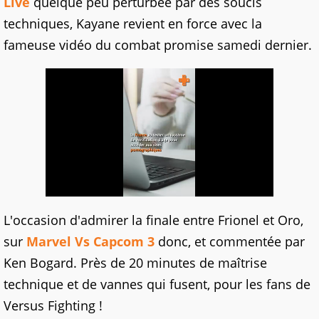
Live
quelque peu perturbée par des soucis
techniques, Kayane revient en force avec la
fameuse vidéo du combat promise samedi dernier.
L'occasion d'admirer la finale entre Frionel et Oro,
sur
Marvel Vs Capcom 3
donc, et commentée par
Ken Bogard. Près de 20 minutes de maîtrise
technique et de vannes qui fusent, pour les fans de
Versus Fighting !