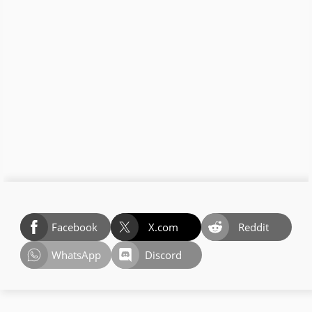
Facebook
X.com
Reddit
WhatsApp
Discord