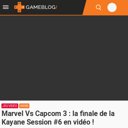
JEU VIDÉO
NEWS
Marvel Vs Capcom 3 : la finale de la
Kayane Session #6 en vidéo !