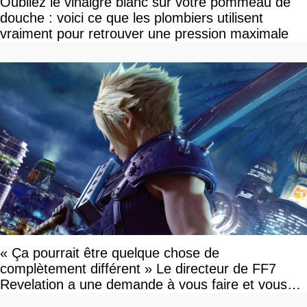
Oubliez le vinaigre blanc sur votre pommeau de
douche : voici ce que les plombiers utilisent
vraiment pour retrouver une pression maximale
« Ça pourrait être quelque chose de
complètement différent » Le directeur de FF7
Revelation a une demande à vous faire et vous
devriez l'écouter