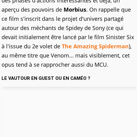
des phases d'actions intéressantes et déjà, un
aperçu des pouvoirs de
Morbius
. On rappelle que
ce film s'inscrit dans le projet d'univers partagé
autour des méchants de Spidey de Sony (ce qui
devait initialement être lancé par le film Sinister Six
à l'issue du 2e volet de
The Amazing Spiderman
),
au même titre que Venom... mais visiblement, cet
opus tend à se rapprocher aussi du MCU.
LE VAUTOUR EN GUEST OU EN CAMÉO ?