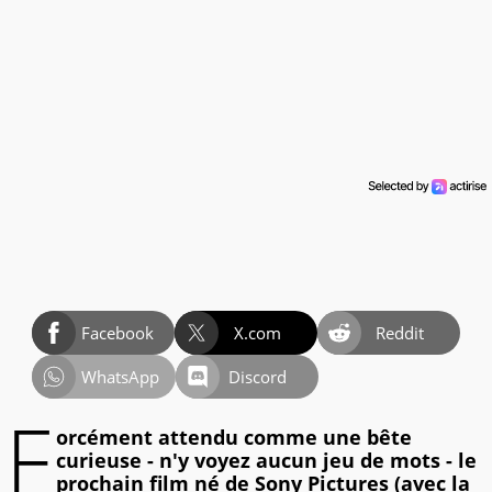
Facebook
X.com
Reddit
WhatsApp
Discord
F
orcément attendu comme une bête
curieuse - n'y voyez aucun jeu de mots - le
prochain film né de Sony Pictures (avec la