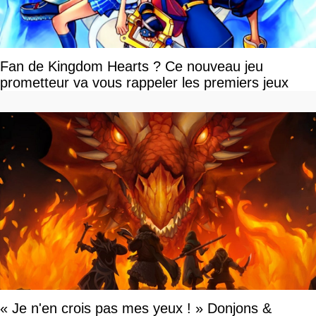
Fan de Kingdom Hearts ? Ce nouveau jeu
prometteur va vous rappeler les premiers jeux
« Je n'en crois pas mes yeux ! » Donjons &