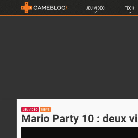
JEU VIDÉO
TECH
JEU VIDÉO
NEWS
Mario Party 10 : deux v