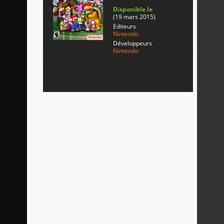
Disponible le
(19 mars 2015)
Editeurs
Nintendo
Développeurs
Nintendo