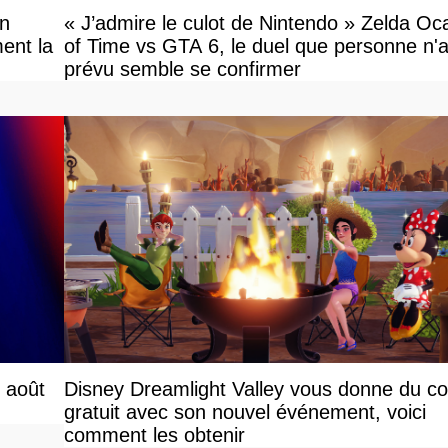
on
« J’admire le culot de Nintendo » Zelda Oc
ent la
of Time vs GTA 6, le duel que personne n'a
prévu semble se confirmer
r août
Disney Dreamlight Valley vous donne du c
gratuit avec son nouvel événement, voici
comment les obtenir