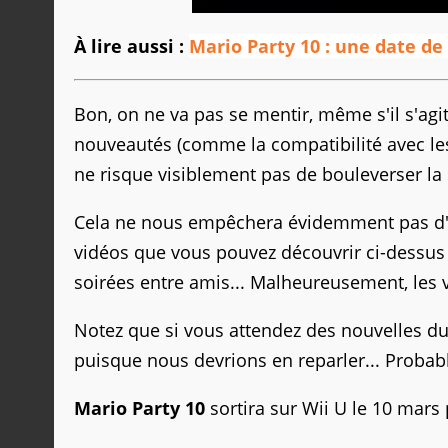
À lire aussi :
Mario Party 10 : une date de
Bon, on ne va pas se mentir, même s'il s'agi
nouveautés (comme la compatibilité avec les
ne risque visiblement pas de bouleverser la 
Cela ne nous empêchera évidemment pas d'en
vidéos que vous pouvez découvrir ci-dessu
soirées entre amis... Malheureusement, les v
Notez que si vous attendez des nouvelles du 
puisque nous devrions en reparler... Probab
Mario Party 10
sortira sur Wii U le 10 mars