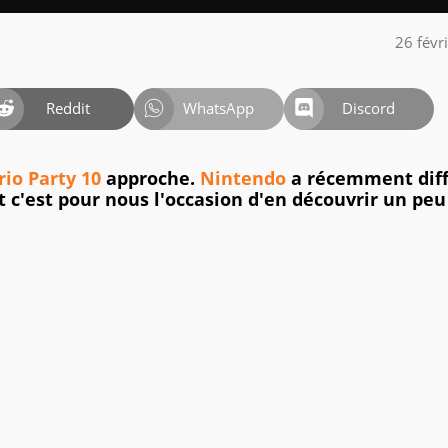
26 févr
Reddit
WhatsApp
Discord
io Party 10
approche.
Nintendo
a récemment dif
 c'est pour nous l'occasion d'en découvrir un peu