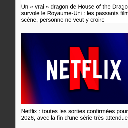
Un « vrai » dragon de House of the Drag
survole le Royaume-Uni : les passants film
scène, personne ne veut y croire
Netflix : toutes les sorties confirmées pou
2026, avec la fin d'une série très attendue