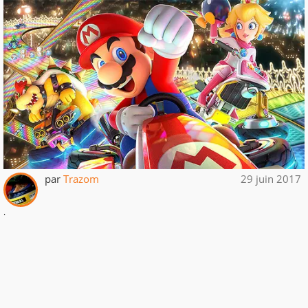
par
Trazom
29 juin 2017
.