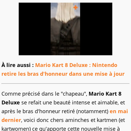
À lire aussi :
Mario Kart 8 Deluxe : Nintendo
retire les bras d'honneur dans une mise à jour
Comme précisé dans le "chapeau",
Mario Kart 8
Deluxe
se refait une beauté intense et aimable, et
après le bras d'honneur retiré (notamment)
en mai
dernier
, voici donc chers aminches et kartmen (et
kartwomen) ce qu'apporte cette nouvelle mise à