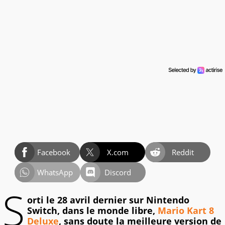
Facebook
X.com
Reddit
WhatsApp
Discord
S
orti le 28 avril dernier sur Nintendo
Switch, dans le monde libre,
Mario Kart 8
Deluxe
, sans doute la meilleure version de