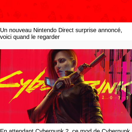
Un nouveau Nintendo Direct surprise annoncé,
voici quand le regarder
En attendant Cyberpunk 2, ce mod de Cyberpunk