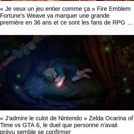
« Je veux un jeu entier comme ça » Fire Emblem
Fortune's Weave va marquer une grande
première en 36 ans et ce sont les fans de RPG en
tour par tour qui vont être contents
« J’admire le culot de Nintendo » Zelda Ocarina of
Time vs GTA 6, le duel que personne n'avait
prévu semble se confirmer