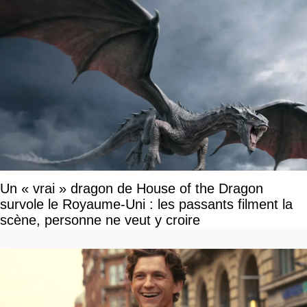
Un « vrai » dragon de House of the Dragon
survole le Royaume-Uni : les passants filment la
scène, personne ne veut y croire