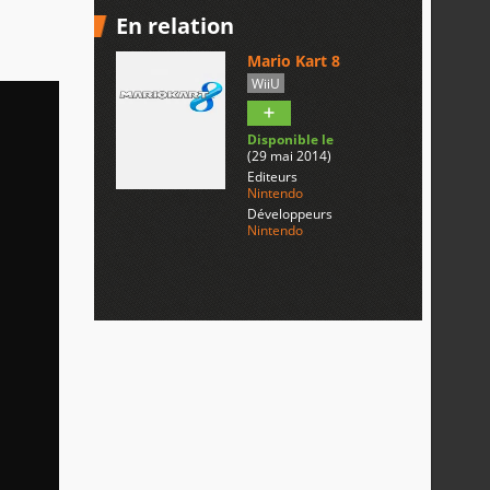
En relation
Mario Kart 8
WiiU
Disponible le
(29 mai 2014)
Editeurs
Nintendo
Développeurs
Nintendo