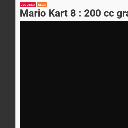
JEU VIDÉO
NEWS
Mario Kart 8 : 200 cc g