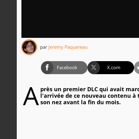
par
Jeremy Paquereau
Facebook
X.com
A
près un premier DLC qui avait marq
l'arrivée de ce nouveau contenu à
son nez avant la fin du mois.