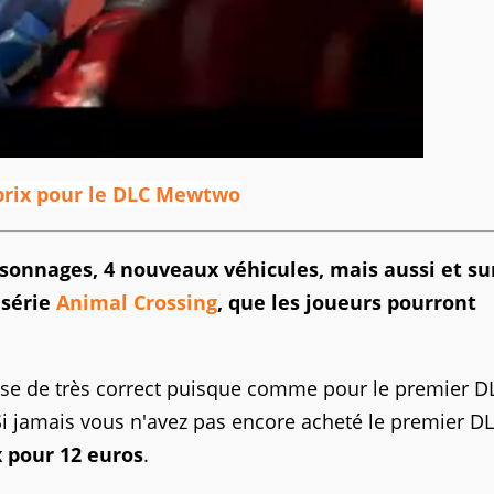
 prix pour le DLC Mewtwo
onnages, 4 nouveaux véhicules, mais aussi et su
 série
Animal Crossing
, que les joueurs pourront
ose de très correct puisque comme pour le premier D
Si jamais vous n'avez pas encore acheté le premier DL
x pour 12 euros
.