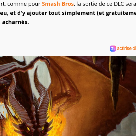
Kart, comme pour
Smash Bros
, la sortie de ce DLC ser
jeu, et d'y ajouter tout simplement (et gratuitem
 acharnés.