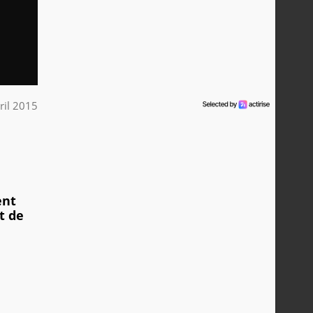
ril 2015
ent
t de