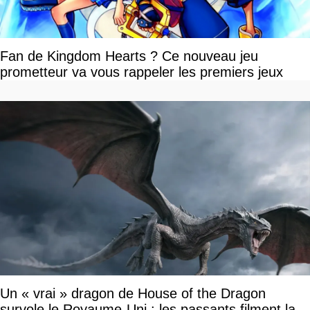
Fan de Kingdom Hearts ? Ce nouveau jeu
prometteur va vous rappeler les premiers jeux
Un « vrai » dragon de House of the Dragon
survole le Royaume-Uni : les passants filment la