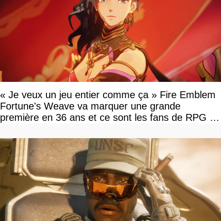
« Je veux un jeu entier comme ça » Fire Emblem
Fortune's Weave va marquer une grande
première en 36 ans et ce sont les fans de RPG en
tour par tour qui vont être contents