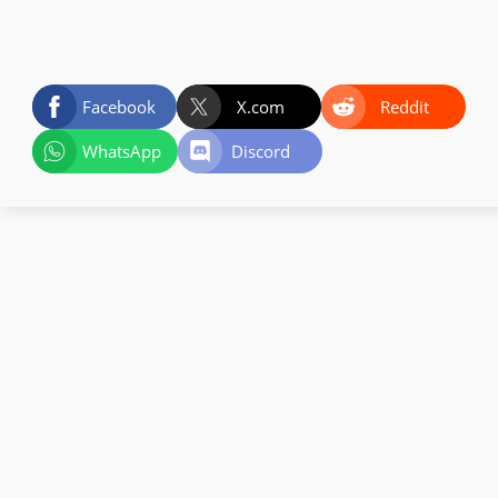
Facebook
X.com
Reddit
WhatsApp
Discord