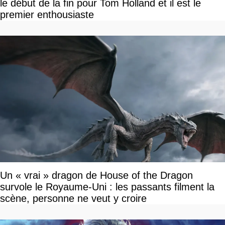
le début de la fin pour Tom Holland et il est le
premier enthousiaste
Un « vrai » dragon de House of the Dragon
survole le Royaume-Uni : les passants filment la
scène, personne ne veut y croire