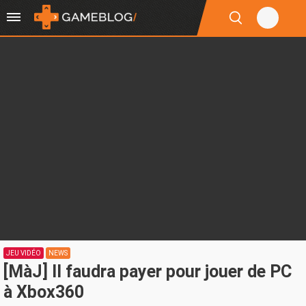
JEU VIDÉO
NEWS
[MàJ] Il faudra payer pour jouer de PC
à Xbox360