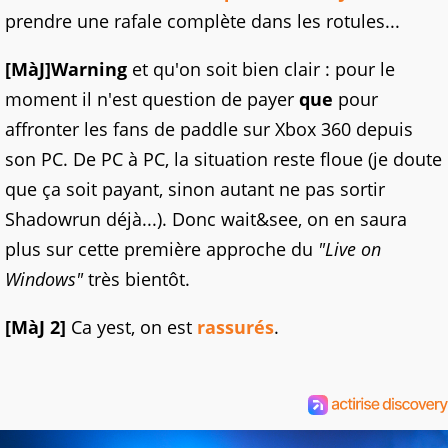
prendre une rafale complète dans les rotules...
[MàJ]
Warning
et qu'on soit bien clair : pour le
moment il n'est question de payer
que
pour
affronter les fans de paddle sur Xbox 360 depuis
son PC. De PC à PC, la situation reste floue (je doute
que ça soit payant, sinon autant ne pas sortir
Shadowrun déjà...). Donc wait&see, on en saura
plus sur cette première approche du
"Live on
Windows"
très bientôt.
[MàJ 2]
Ca yest, on est
rassurés
.