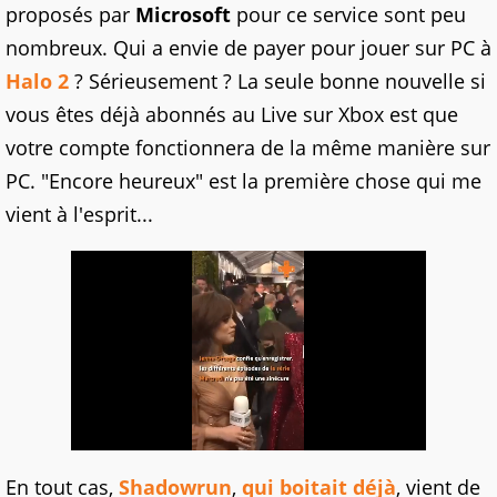
proposés par
Microsoft
pour ce service sont peu
nombreux. Qui a envie de payer pour jouer sur PC à
Halo 2
? Sérieusement ? La seule bonne nouvelle si
vous êtes déjà abonnés au Live sur Xbox est que
votre compte fonctionnera de la même manière sur
PC. "Encore heureux" est la première chose qui me
vient à l'esprit...
En tout cas,
Shadowrun
,
qui boitait déjà
, vient de