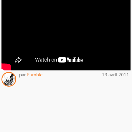
par
Fumble
13 avril 2011
.