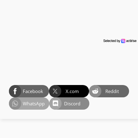
Facebook
X.com
Reddit
WhatsApp
Discord