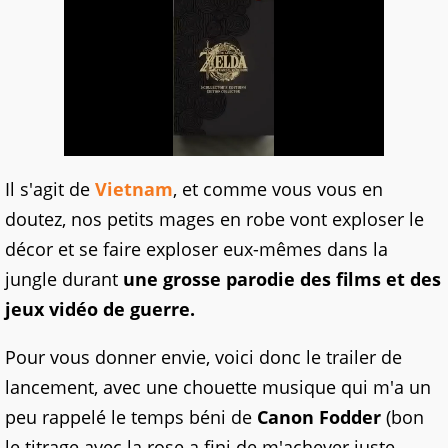
Il s'agit de
Vietnam
, et comme vous vous en
doutez, nos petits mages en robe vont exploser le
décor et se faire exploser eux-mêmes dans la
jungle durant
une grosse parodie des films et des
jeux vidéo de guerre.
Pour vous donner envie, voici donc le trailer de
lancement, avec une chouette musique qui m'a un
peu rappelé le temps béni de
Canon Fodder
(bon
le titrage avec la rose a fini de m'achever juste