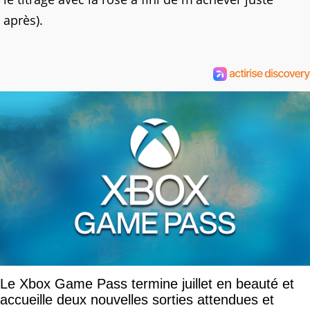
après).
Le Xbox Game Pass termine juillet en beauté et
accueille deux nouvelles sorties attendues et