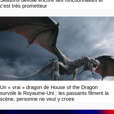
Seasons dévoile encore ses fonctionnalités et
c'est très prometteur
Un « vrai » dragon de House of the Dragon
survole le Royaume-Uni : les passants filment la
scène, personne ne veut y croire