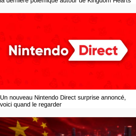
la dernière polémique autour de Kingdom Hearts
Un nouveau Nintendo Direct surprise annoncé,
voici quand le regarder