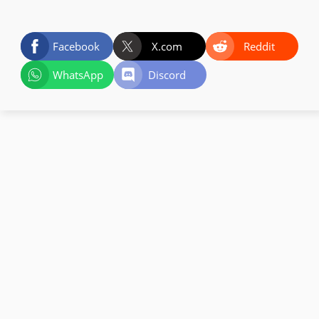
Facebook
X.com
Reddit
WhatsApp
Discord