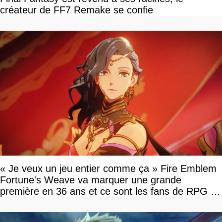
créateur de FF7 Remake se confie
« Je veux un jeu entier comme ça » Fire Emblem
Fortune's Weave va marquer une grande
première en 36 ans et ce sont les fans de RPG en
tour par tour qui vont être contents