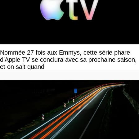
Nommée 27 fois aux Emmys, cette série phare
d’Apple TV se conclura avec sa prochaine saison,
et on sait quand