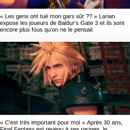
« Les gens ont tué mon gars sûr ?? » Larian
expose les joueurs de Baldur's Gate 3 et ils sont
encore plus fous qu'on ne le pensait
« C'est très important pour moi » Après 30 ans,
Final Fantasy est revenu à ses racines, le