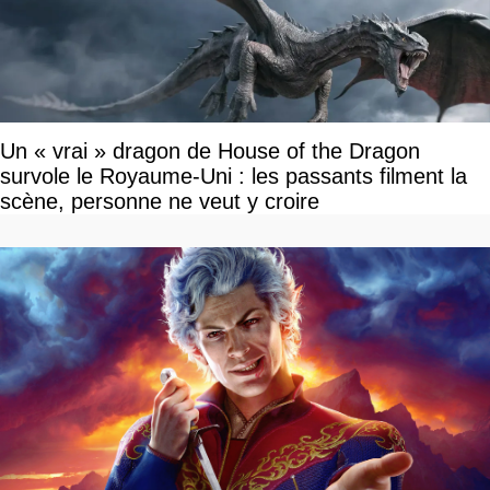
Un « vrai » dragon de House of the Dragon
survole le Royaume-Uni : les passants filment la
scène, personne ne veut y croire