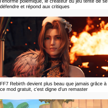
l'énorme polémique, le créateur du jeu tente de se
défendre et répond aux critiques
FF7 Rebirth devient plus beau que jamais grâce à
ce mod gratuit, c'est digne d'un remaster