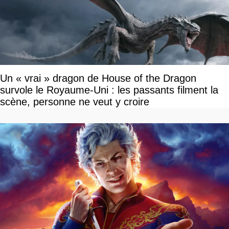
Un « vrai » dragon de House of the Dragon
survole le Royaume-Uni : les passants filment la
scène, personne ne veut y croire