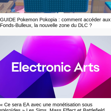
GUIDE Pokemon Pokopia : comment accéder aux
Fonds-Bulleux, la nouvelle zone du DLC ?
« Ce sera EA avec une monétisation sous
stéroïdes » Les Sims, Mass Effect et Battlefield