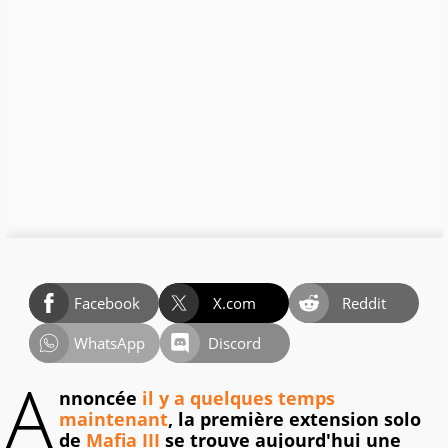
Facebook
X.com
Reddit
WhatsApp
Discord
A
nnoncée
il y a quelques temps
maintenant
, la première extension solo
de
Mafia III
se trouve aujourd'hui une