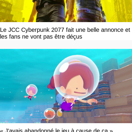
Le JCC Cyberpunk 2077 fait une belle annonce et
les fans ne vont pas être déçus
« J'avais abandonné le jeu à cause de ça »