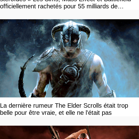
officiellement rachetés pour 55 milliards de
dollars, les fans craignent le pire
La dernière rumeur The Elder Scrolls était trop
belle pour être vraie, et elle ne l'était pas