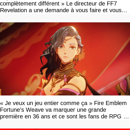
complètement différent » Le directeur de FF7
Revelation a une demande à vous faire et vous
devriez l'écouter
« Je veux un jeu entier comme ça » Fire Emblem
Fortune's Weave va marquer une grande
première en 36 ans et ce sont les fans de RPG en
tour par tour qui vont être contents