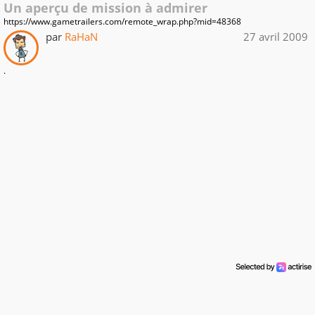
Un aperçu de mission à admirer
https://www.gametrailers.com/remote_wrap.php?mid=48368
par
RaHaN
27 avril 2009
.