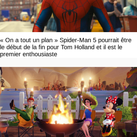
« On a tout un plan » Spider-Man 5 pourrait être
le début de la fin pour Tom Holland et il est le
premier enthousiaste