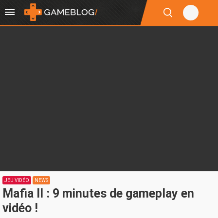
JEU VIDÉO
NEWS
Mafia II : 9 minutes de gameplay en
vidéo !