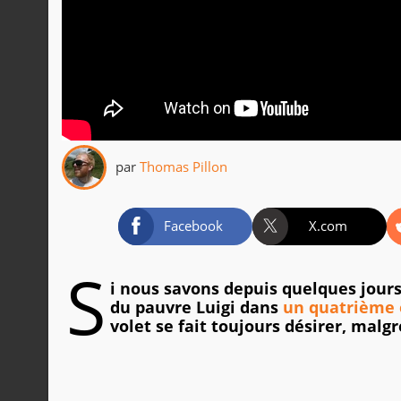
par
Thomas Pillon
Facebook
X.com
S
i nous savons depuis quelques jour
du pauvre Luigi dans
un quatrième 
volet se fait toujours désirer, malg