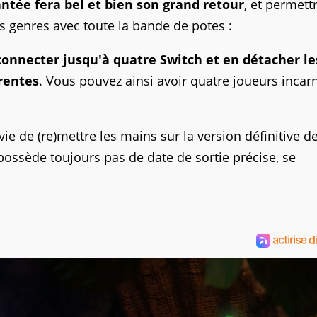
tée fera bel et bien son grand retour
, et permett
s genres avec toute la bande de potes :
nnecter jusqu'à quatre Switch et en détacher les
érentes
. Vous pouvez ainsi avoir quatre joueurs incar
e de (re)mettre les mains sur la version définitive d
possède toujours pas de date de sortie précise, se