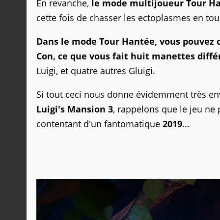
En revanche,
le mode multijoueur Tour Han
cette fois de chasser les ectoplasmes en tou
Dans le mode Tour Hantée, vous pouvez co
Con, ce que vous fait huit manettes diff
Luigi, et quatre autres Gluigi.
Si tout ceci nous donne évidemment très envi
Luigi's Mansion 3
, rappelons que le jeu ne 
contentant d'un fantomatique
2019
...