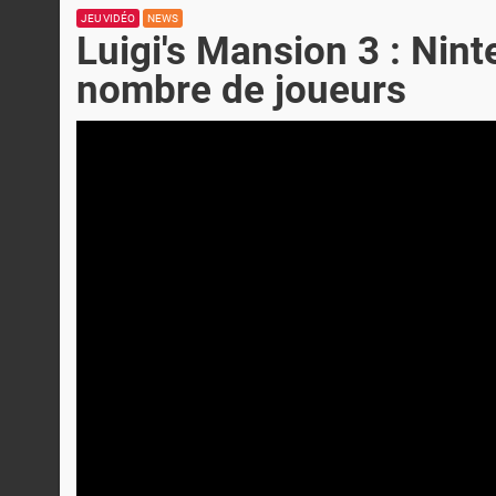
JEU VIDÉO
NEWS
Luigi's Mansion 3 : Nint
nombre de joueurs