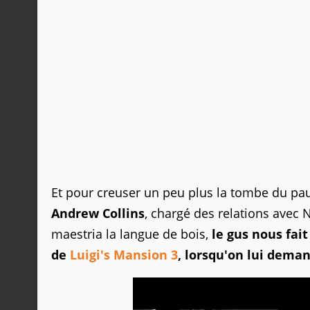
Et pour creuser un peu plus la tombe du pauv
Andrew Collins
, chargé des relations avec
maestria la langue de bois,
le gus nous fai
de
Luigi's Mansion 3
, lorsqu'on lui deman