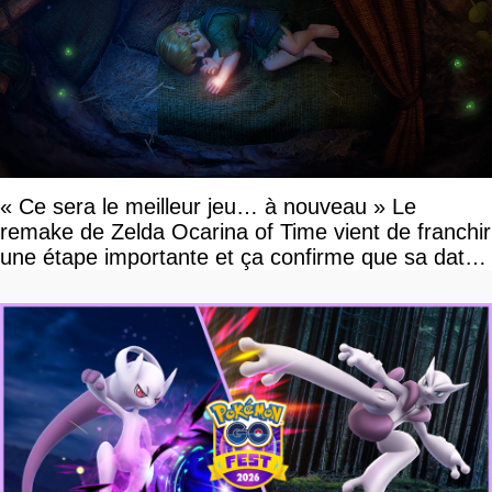
« Ce sera le meilleur jeu… à nouveau » Le
remake de Zelda Ocarina of Time vient de franchir
une étape importante et ça confirme que sa date
de sortie va bientôt être annoncée