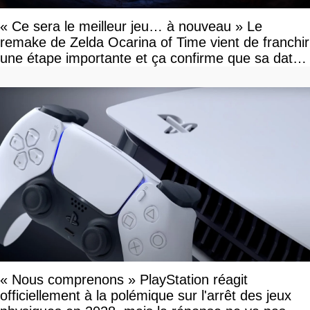
« Ce sera le meilleur jeu… à nouveau » Le
remake de Zelda Ocarina of Time vient de franchir
une étape importante et ça confirme que sa date
de sortie va bientôt être annoncée
« Nous comprenons » PlayStation réagit
officiellement à la polémique sur l'arrêt des jeux