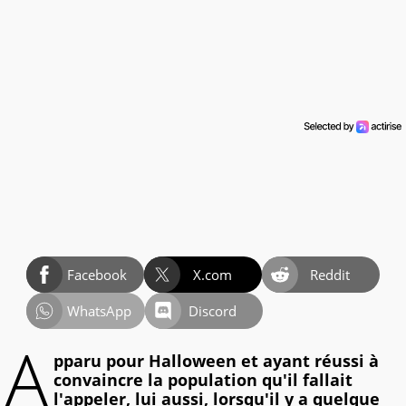
Facebook
X.com
Reddit
WhatsApp
Discord
A
pparu pour Halloween et ayant réussi à
convaincre la population qu'il fallait
l'appeler, lui aussi, lorsqu'il y a quelque