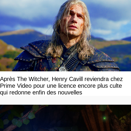
Après The Witcher, Henry Cavill reviendra chez
Prime Video pour une licence encore plus culte
qui redonne enfin des nouvelles