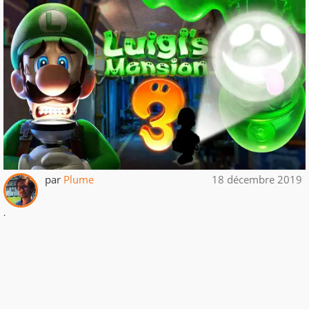
par
Plume
18 décembre 2019
.