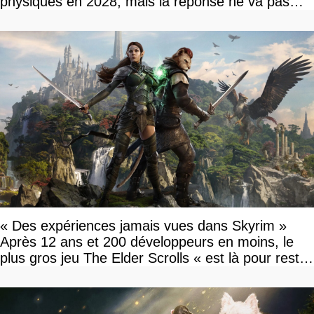
physiques en 2028, mais la réponse ne va pas
vous plaire
« Des expériences jamais vues dans Skyrim »
Après 12 ans et 200 développeurs en moins, le
plus gros jeu The Elder Scrolls « est là pour rester
»