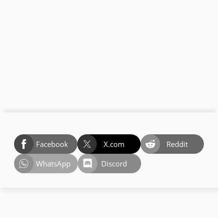
Facebook
X.com
Reddit
WhatsApp
Discord