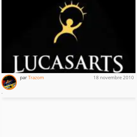
par
Trazom
18 novembre 2010
.