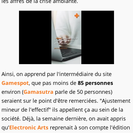
les affres de la crise ambiante.
Ainsi, on apprend par l'intermédiaire du site
Gamespot
, que pas moins de
85 personnes
environ (
Gamasutra
parle de 50 personnes)
seraient sur le point d'être remerciées. "Ajustement
mineur de l'effectif" ils appellent ça au sein de la
société. Déjà, la semaine dernière, on avait appris
qu'
Electronic Arts
reprenait à son compte l'édition