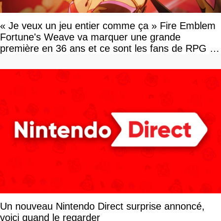
« Je veux un jeu entier comme ça » Fire Emblem
Fortune's Weave va marquer une grande
première en 36 ans et ce sont les fans de RPG en
tour par tour qui vont être contents
Un nouveau Nintendo Direct surprise annoncé,
voici quand le regarder