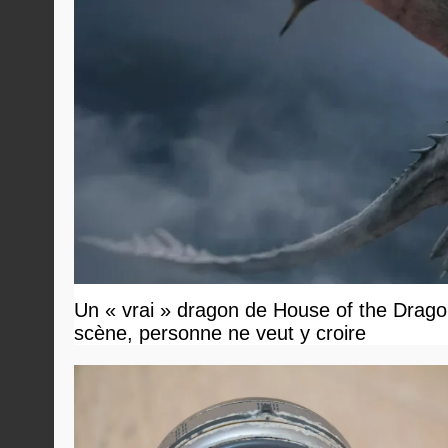
Un « vrai » dragon de House of the Dragon
scène, personne ne veut y croire