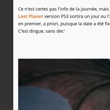
Ce n'est certes pas l'info de la journée, mai
Lost Planet
version PS3 sortira un jour ou l'
en premier, a priori, puisque la date a été f
C'est dingue, sans dec'