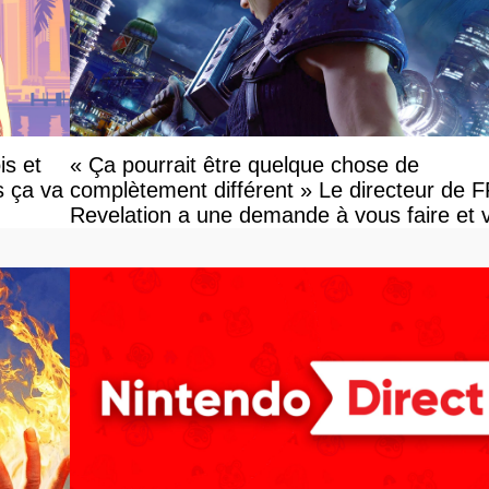
is et
« Ça pourrait être quelque chose de
s ça va
complètement différent » Le directeur de 
Revelation a une demande à vous faire et 
devriez l'écouter