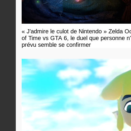
« J’admire le culot de Nintendo » Zelda O
of Time vs GTA 6, le duel que personne n'
prévu semble se confirmer