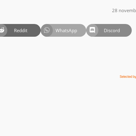
28 novemb
Reddit
WhatsApp
Discord