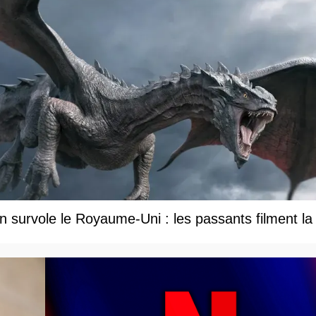
 survole le Royaume-Uni : les passants filment la