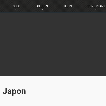
GEEK
SOLUCES
TESTS
BONS PLANS
u Japon