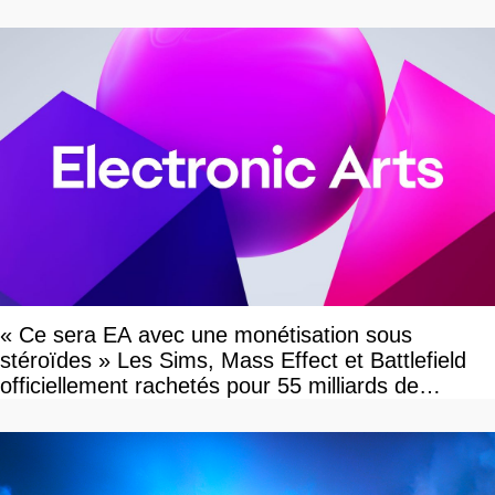
« Ce sera EA avec une monétisation sous
stéroïdes » Les Sims, Mass Effect et Battlefield
officiellement rachetés pour 55 milliards de
dollars, les fans craignent le pire