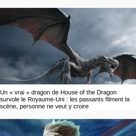
Un « vrai » dragon de House of the Dragon
survole le Royaume-Uni : les passants filment la
scène, personne ne veut y croire