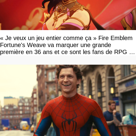
« Je veux un jeu entier comme ça » Fire Emblem
Fortune's Weave va marquer une grande
première en 36 ans et ce sont les fans de RPG en
tour par tour qui vont être contents