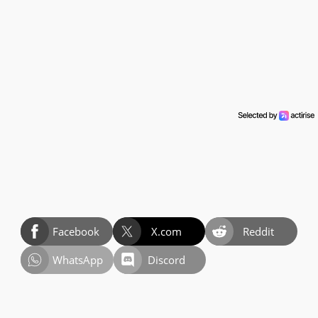
Facebook
X.com
Reddit
WhatsApp
Discord