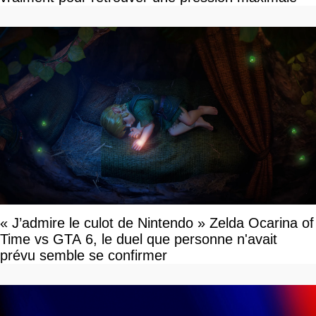
« J’admire le culot de Nintendo » Zelda Ocarina of
Time vs GTA 6, le duel que personne n'avait
prévu semble se confirmer