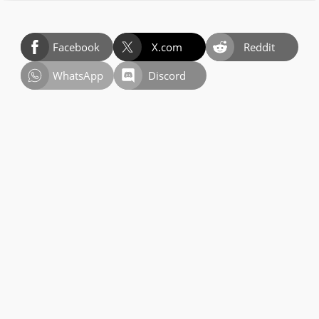
Facebook
X.com
Reddit
WhatsApp
Discord