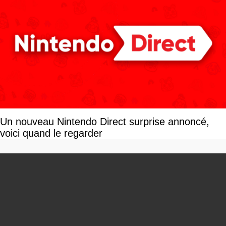
Un nouveau Nintendo Direct surprise annoncé,
voici quand le regarder
You can close this ad in 5 seconds