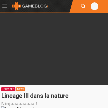
JEU VIDÉO
NEWS
Lineage III dans la nature
Ninjaaaaaaaaa !