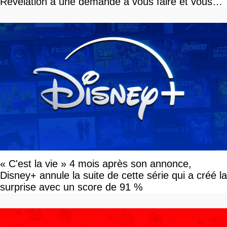
Revelation a une demande à vous faire et vous
devriez l'écouter
« C'est la vie » 4 mois après son annonce,
Disney+ annule la suite de cette série qui a créé la
surprise avec un score de 91 %