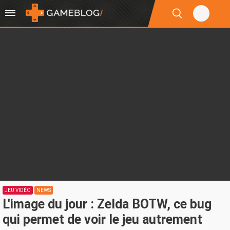
JEU VIDÉO
NEWS
L'image du jour : Zelda BOTW, ce bug
qui permet de voir le jeu autrement