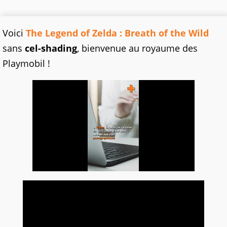
Voici
The Legend of Zelda : Breath of the Wild
sans
cel-shading
, bienvenue au royaume des
Playmobil !