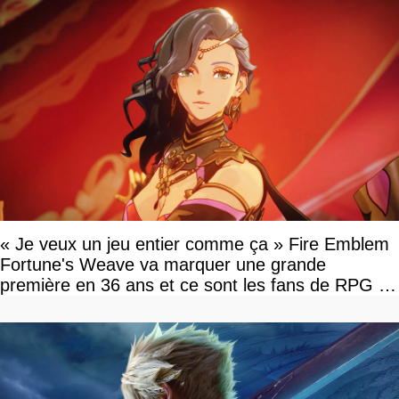
« Je veux un jeu entier comme ça » Fire Emblem
Fortune's Weave va marquer une grande
première en 36 ans et ce sont les fans de RPG en
tour par tour qui vont être contents