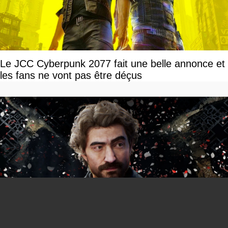
Le JCC Cyberpunk 2077 fait une belle annonce et
les fans ne vont pas être déçus
You can close this ad in 5 seconds