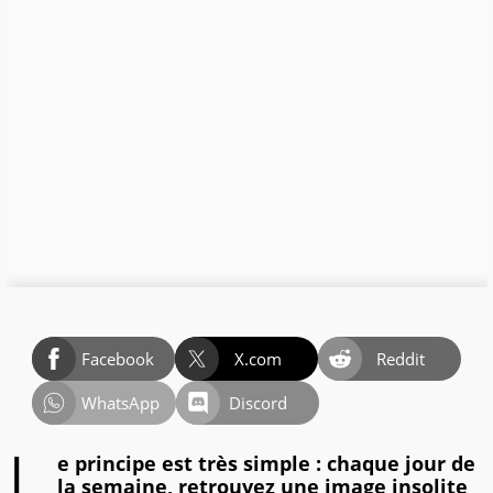
Facebook
X.com
Reddit
WhatsApp
Discord
L
e principe est très simple : chaque jour de
la semaine, retrouvez une image insolite