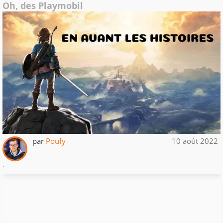
Oh, des Playmobil
par
Poufy
10 août 2022
.