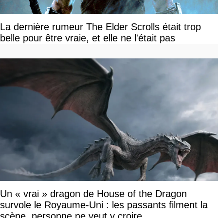
La dernière rumeur The Elder Scrolls était trop
belle pour être vraie, et elle ne l'était pas
Un « vrai » dragon de House of the Dragon
survole le Royaume-Uni : les passants filment la
scène, personne ne veut y croire