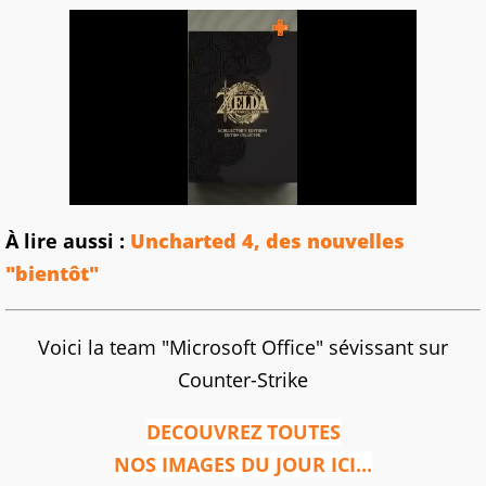
À lire aussi :
Uncharted 4, des nouvelles
"bientôt"
Voici la team "Microsoft Office" sévissant sur
Counter-Strike
DECOUVREZ TOUTES
NOS IMAGES DU JOUR ICI...