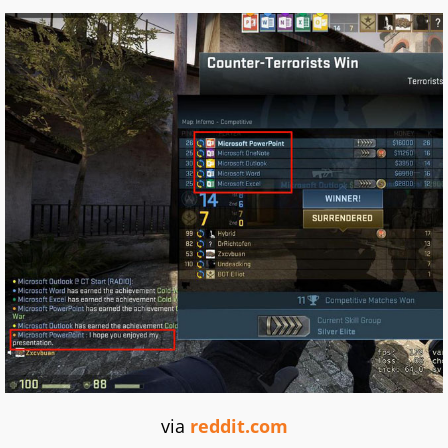
via
reddit.com