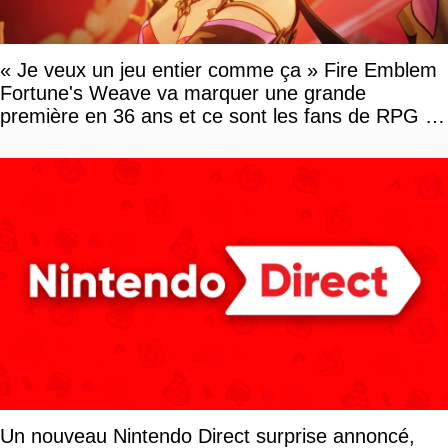
« Je veux un jeu entier comme ça » Fire Emblem
Fortune's Weave va marquer une grande
première en 36 ans et ce sont les fans de RPG en
tour par tour qui vont être contents
Un nouveau Nintendo Direct surprise annoncé,