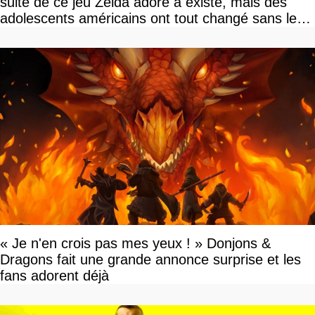
suite de ce jeu Zelda adoré a existé, mais des
adolescents américains ont tout changé sans le
savoir
« Je n'en crois pas mes yeux ! » Donjons &
Dragons fait une grande annonce surprise et les
fans adorent déjà