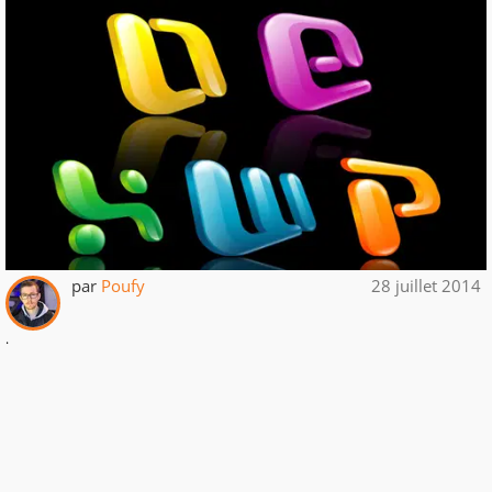
par
Poufy
28 juillet 2014
.