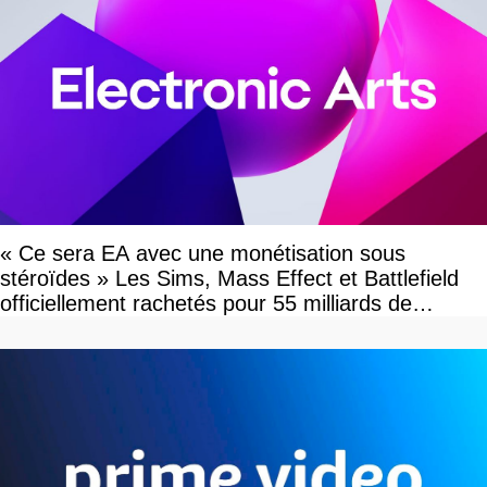
« Ce sera EA avec une monétisation sous
stéroïdes » Les Sims, Mass Effect et Battlefield
officiellement rachetés pour 55 milliards de
dollars, les fans craignent le pire