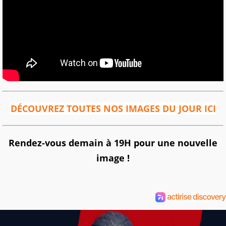
DÉCOUVREZ TOUTES NOS IMAGES DU JOUR ICI
Rendez-vous demain à 19H pour une nouvelle
image !