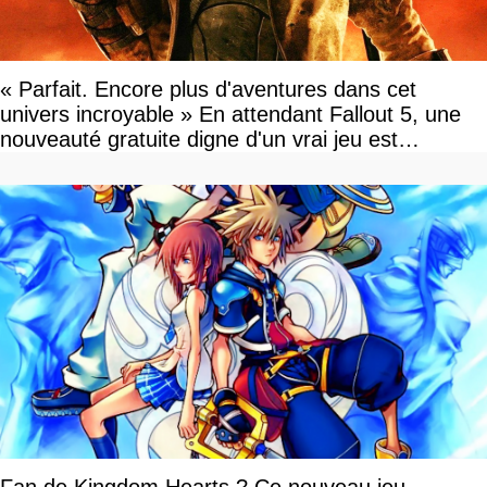
« Parfait. Encore plus d'aventures dans cet
univers incroyable » En attendant Fallout 5, une
nouveauté gratuite digne d'un vrai jeu est
disponible
Fan de Kingdom Hearts ? Ce nouveau jeu