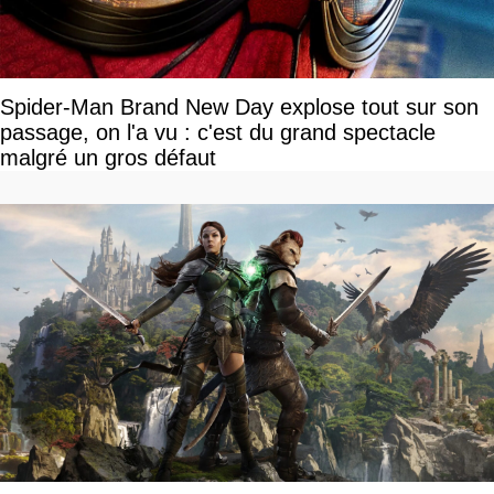
Spider-Man Brand New Day explose tout sur son
passage, on l'a vu : c'est du grand spectacle
malgré un gros défaut