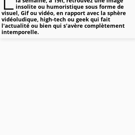
L
la semaine, à 19h, retrouvez une image
insolite ou humoristique sous forme de
visuel, Gif ou vidéo, en rapport avec la sphère
vidéoludique, high-tech ou geek qui fait
l'actualité ou bien qui s'avère complètement
intemporelle.