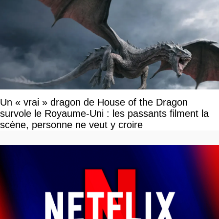
Un « vrai » dragon de House of the Dragon
survole le Royaume-Uni : les passants filment la
scène, personne ne veut y croire