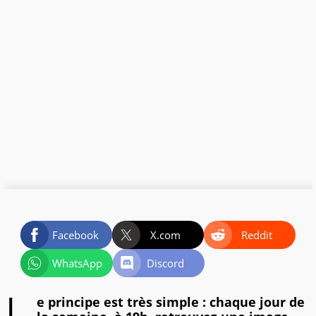
Facebook
X.com
Reddit
WhatsApp
Discord
e principe est très simple : chaque jour de