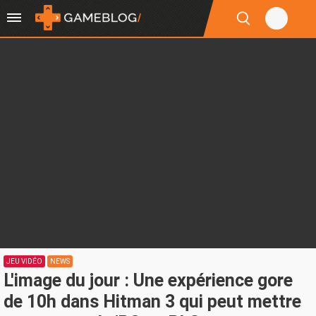
JEU VIDÉO
NEWS
L'image du jour : Une expérience gore
de 10h dans Hitman 3 qui peut mettre